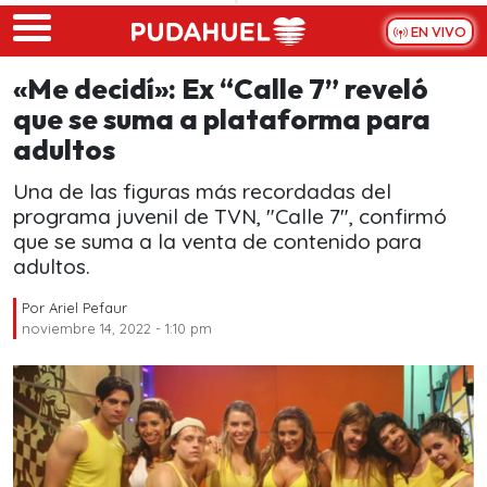
Skip to main content
EN VIVO
«Me decidí»: Ex “Calle 7” reveló
que se suma a plataforma para
adultos
Una de las figuras más recordadas del
programa juvenil de TVN, "Calle 7", confirmó
que se suma a la venta de contenido para
adultos.
Por
Ariel Pefaur
noviembre 14, 2022 - 1:10 pm