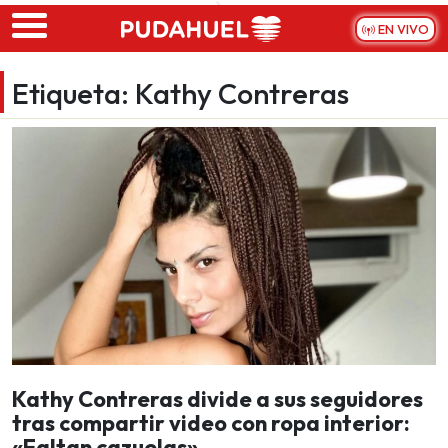
Skip to main content
EN VIVO
Etiqueta:
Kathy Contreras
Kathy Contreras divide a sus seguidores
tras compartir video con ropa interior:
«Faltan cazuelas»