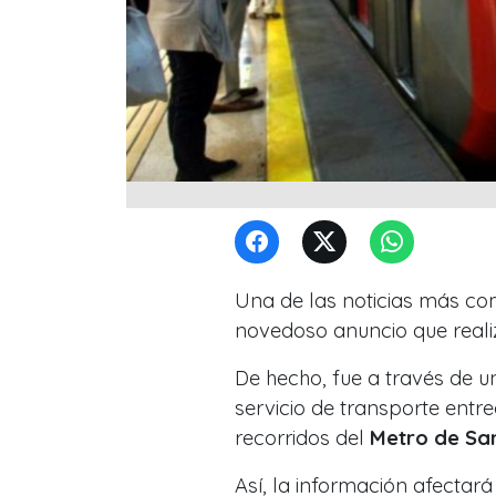
Una de las noticias más co
novedoso anuncio que real
De hecho, fue a través de u
servicio de transporte ent
recorridos del
Metro de Sa
Así, la información afectar