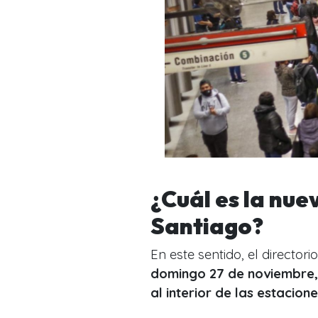
¿Cuál es la nue
Santiago?
En este sentido, el director
domingo 27 de noviembre,
al interior de las estacion