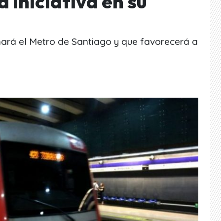
 iniciativa en su
rá el Metro de Santiago y que favorecerá a