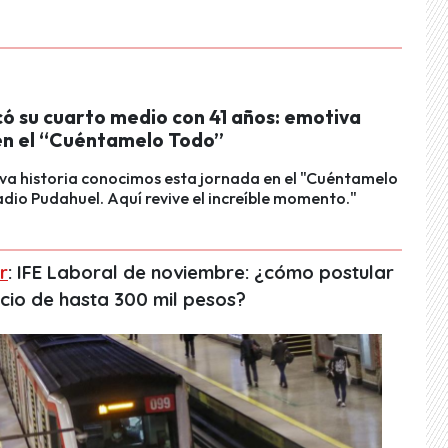
có su cuarto medio con 41 años: emotiva
 en el “Cuéntamelo Todo”
va historia conocimos esta jornada en el "Cuéntamelo
dio Pudahuel. Aquí revive el increíble momento."
r
: IFE Laboral de noviembre: ¿cómo postular
icio de hasta 300 mil pesos?