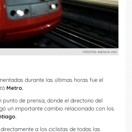
CRÉDITOS: AGENCIA UNO
mentadas durante las últimas horas fue el
izó
Metro.
n punto de prensa, donde el directorio del
regó un importante cambio relacionado con los
ntiago.
á directamente a
los ciclistas de todas las