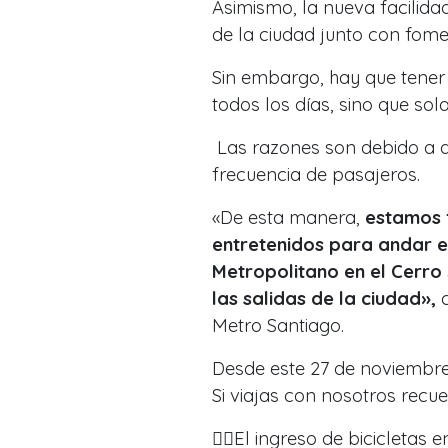
Asimismo, la nueva facilid
de la ciudad junto con
fomen
Sin embargo, hay que tener
todos los días, sino que so
Las razones son debido a q
frecuencia de pasajeros.
«
De esta manera,
estamos f
entretenidos para andar en
Metropolitano en el Cerro
las salidas de la ciudad»,
c
Metro Santiago.
Desde este 27 de noviembr
Si viajas con nosotros recu
🚴‍♂️El ingreso de bicicleta