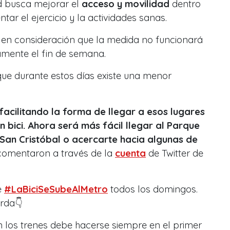
ad busca mejorar el
acceso y movilidad
dentro
tar el ejercicio y la actividades sanas.
 en consideración que la medida no funcionará
lamente el fin de semana.
ue durante estos días existe una menor
acilitando la forma de llegar a esos lugares
 bici.
Ahora será más fácil llegar al Parque
 San Cristóbal o acercarte hacia algunas de
omentaron a través de la
cuenta
de Twitter de
e
#LaBiciSeSubeAlMetro
todos los domingos.
erda👇
s en los trenes debe hacerse siempre en el primer