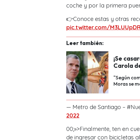
coche y por la primera pue
👉Conoce estas y otras r
pic.twitter.com/M3LUUp
Leer también:
¡Se casar
Carola de
"Según com
Moras se m
— Metro de Santiago – #Nu
2022
00;»>Finalmente, ten en cue
de ingresar con bicicletas a