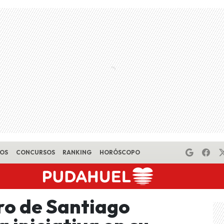
EOS
CONCURSOS
RANKING
HORÓSCOPO
tro de Santiago