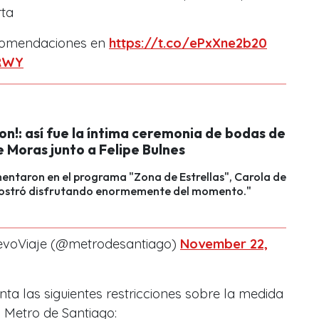
rta
ecomendaciones en
https://t.co/ePxXne2b20
DRWY
on!: así fue la íntima ceremonia de bodas de
 Moras junto a Felipe Bulnes
entaron en el programa "Zona de Estrellas", Carola de
ostró disfrutando enormemente del momento."
evoViaje (@metrodesantiago)
November 22,
nta las siguientes restricciones sobre la medida
l Metro de Santiago: