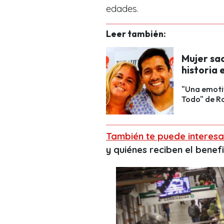
edades.
Leer también:
Mujer sa
historia
"Una emoti
Todo" de Ra
También te puede interesa
y quiénes reciben el benef