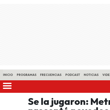
Skip to main content
INICIO
PROGRAMAS
FRECUENCIAS
PODCAST
NOTICIAS
VID
Se la jugaron: Me