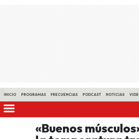
Skip to main content
INICIO
PROGRAMAS
FRECUENCIAS
PODCAST
NOTICIAS
VID
«Buenos músculos»