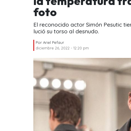
la temperatura tr
foto
El reconocido actor Simón Pesutic tie
lució su torso al desnudo.
Por
Ariel Pefaur
diciembre 26, 2022 - 12:20 pm