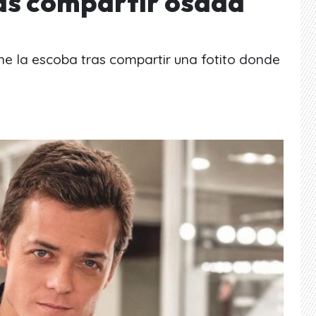
as compartir osada
ne la escoba tras compartir una fotito donde