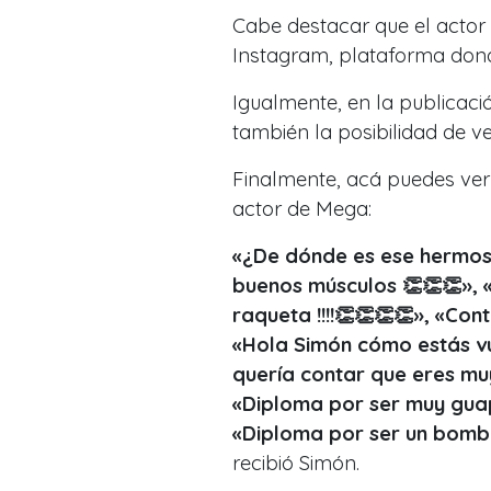
Cabe destacar que el actor 
Instagram, plataforma don
Igualmente, en la publicaci
también la posibilidad de v
Finalmente, acá puedes ver 
actor de Mega:
«¿De dónde es ese hermos
buenos músculos 👏👏👏»,
raqueta !!!!👏👏👏👏», «Co
«Hola Simón cómo estás vu
quería contar que eres muy
«Diploma por ser muy guap
«Diploma por ser un bom
recibió Simón.