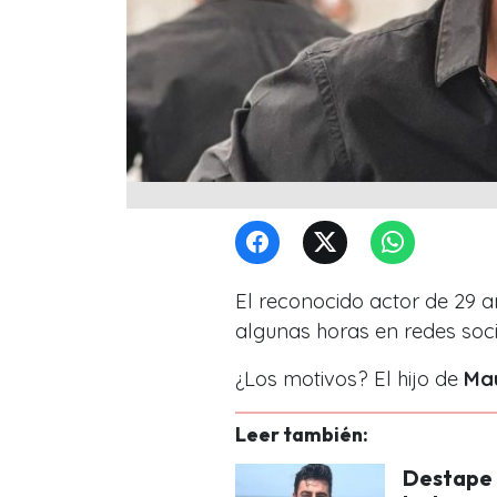
El reconocido actor de 29 a
algunas horas en redes soci
¿Los motivos? El hijo de
Mau
Leer también:
Destape t