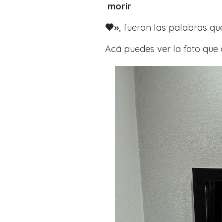
morir
🖤
»
, fueron las palabras qu
Acá puedes ver la foto que 