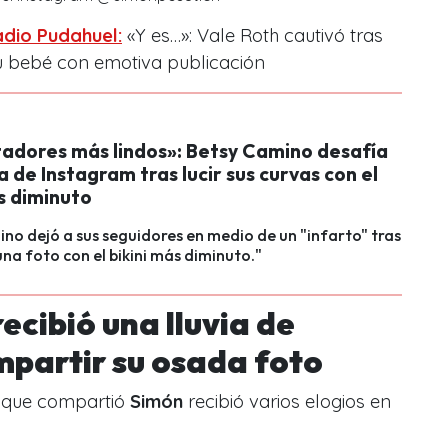
dio Pudahuel:
«Y es…»: Vale Roth cautivó tras
su bebé con emotiva publicación
tadores más lindos»: Betsy Camino desafía
a de Instagram tras lucir sus curvas con el
ás diminuto
no dejó a sus seguidores en medio de un "infarto" tras
na foto con el bikini más diminuto."
ecibió una lluvia de
mpartir su osada foto
n que compartió
Simón
recibió varios elogios en