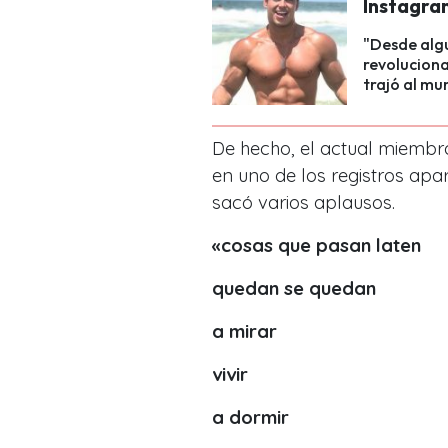
Instagra
"Desde algu
revoluciona
trajó al mu
De hecho, el actual miembro
en uno de los registros apa
sacó varios aplausos.
«cosas
que pasan
laten
quedan
se quedan
a mirar
vivir
a dormir