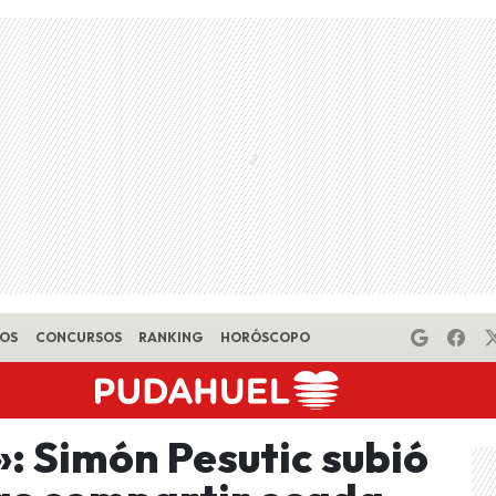
EOS
CONCURSOS
RANKING
HORÓSCOPO
: Simón Pesutic subió