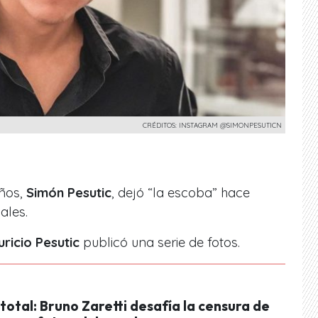
CRÉDITOS: INSTAGRAM @SIMONPESUTICN
ños,
Simón Pesutic
, dejó “la escoba” hace
ales.
ricio Pesutic
publicó una serie de fotos.
otal: Bruno Zaretti desafía la censura de