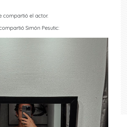
e compartió el actor.
compartió Simón Pesutic: