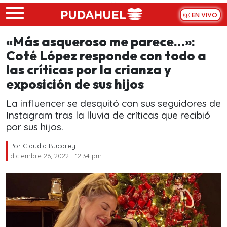
Skip to main content
EN VIVO
«Más asqueroso me parece…»:
Coté López responde con todo a
las críticas por la crianza y
exposición de sus hijos
La influencer se desquitó con sus seguidores de
Instagram tras la lluvia de críticas que recibió
por sus hijos.
Por
Claudia Bucarey
diciembre 26, 2022 - 12:34 pm