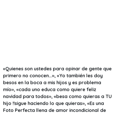
«
Quienes son ustedes para opinar de gente que
primero no conocen…
», «
Yo también les doy
besos en la boca a mis hijos y es problema
mío
», «
cada uno educa como quiere feliz
navidad para todos
», «
besa como quieras a TU
hijo !!sigue haciendo lo que quieras
», «
Es una
Foto Perfecta llena de amor incondicional de