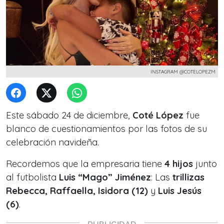
INSTAGRAM @COTELOPEZM
Este sábado 24 de diciembre,
Coté López
fue
blanco de cuestionamientos por las fotos de su
celebración navideña.
Recordemos que la empresaria tiene
4 hijos
junto
al futbolista
Luis “Mago” Jiménez
: Las
trillizas
Rebecca, Raffaella, Isidora (12)
y
Luis Jesús
(6)
.