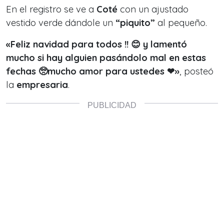
En el registro se ve a
Coté
con un ajustado
vestido verde dándole un
“piquito”
al pequeño.
«Feliz navidad para todos !! 😊 y lamentó
mucho si hay alguien pasándolo mal en estas
fechas 🥺mucho amor para ustedes ❤
»
, posteó
la
empresaria
.