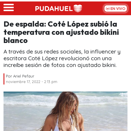
Skip to main content
EN VIVO
De espalda: Coté López subió la
temperatura con ajustado bikini
blanco
A través de sus redes sociales, la influencer y
escritora Coté López revolucionó con una
increíbe sesión de fotos con ajustado bikini.
Por
Ariel Pefaur
noviembre 17, 2022 - 2:13 pm