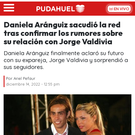
Skip to main content
EN VIVO
Daniela Aránguiz sacudió la red
tras confirmar los rumores sobre
su relación con Jorge Valdivia
Daniela Aránguiz finalmente aclaró su futuro
con su expareja, Jorge Valdivia y sorprendió a
sus seguidores.
Por
Ariel Pefaur
diciembre 14, 2022 - 12:55 pm