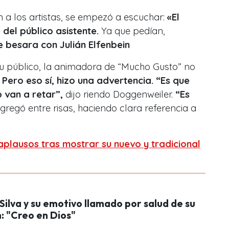
 a los artistas, se empezó a escuchar:
«El
 del público asistente.
Ya que pedían,
 besara con Julián Elfenbein
su público, la animadora de “Mucho Gusto” no
.
Pero eso sí, hizo una advertencia.
“Es que
o van a retar”,
dijo riendo Doggenweiler.
“Es
agregó entre risas, haciendo clara referencia a
 aplausos tras mostrar su nuevo y tradicional
Silva y su emotivo llamado por salud de su
h: "Creo en Dios"