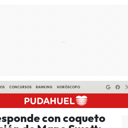
EOS
CONCURSOS
RANKING
HORÓSCOPO
responde con coqueto