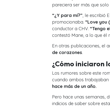
pareciera ser más que solo
“¿Y para mí?”
, le escribió
promocionaba.
“Love you 
conductor a CHV.
“Tengo e
contestó Mane, a lo que él 
En otras publicaciones, el
de corazones
.
¿Cómo iniciaron l
Los rumores sobre este roma
cuando ambos trabajaban
hace más de un año.
Pero hace unas semanas, du
indicios de saber sobre esta