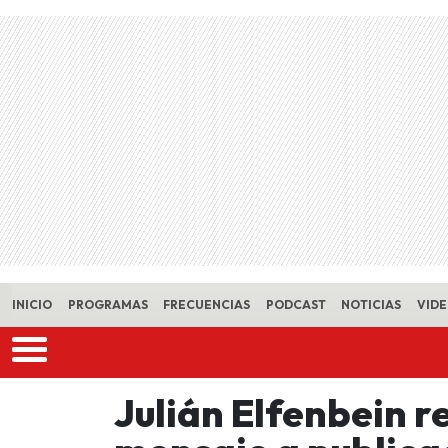
Skip to main content
INICIO
PROGRAMAS
FRECUENCIAS
PODCAST
NOTICIAS
VID
Julián Elfenbein 