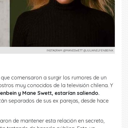
INSTAGRAM @MANESWETT @JULIANELFENBEINK
 que comensaron a surgir los rumores de un
tros muy conocidos de la televisión chilena. Y
fenbein y Mane Swett, estarían saliendo.
n separados de sus ex parejas, desde hace
ataron de mantener esta relación en secreto,