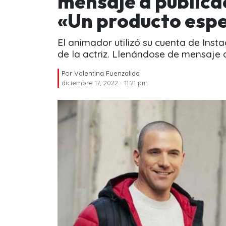
mensaje a publica
«Un producto espec
El animador utilizó su cuenta de Inst
de la actriz. Llenándose de mensaje 
Por
Valentina Fuenzalida
diciembre 17, 2022 - 11:21 pm