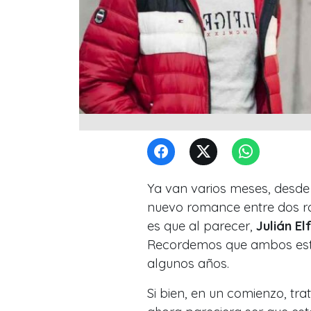
Ya van varios meses, desde
nuevo romance entre dos ros
es que al parecer,
Julián El
Recordemos que ambos está
algunos años.
Si bien, en un comienzo, tr