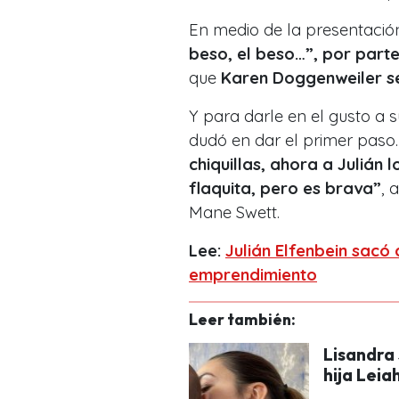
En medio de la presentación
beso, el beso…”, por parte
que
Karen Doggenweiler se
Y para darle en el gusto a 
dudó en dar el primer paso
chiquillas, ahora a Julián l
flaquita, pero es brava”
, 
Mane Swett.
Lee:
Julián Elfenbein sacó
emprendimiento
Leer también:
Lisandra 
hija Leia