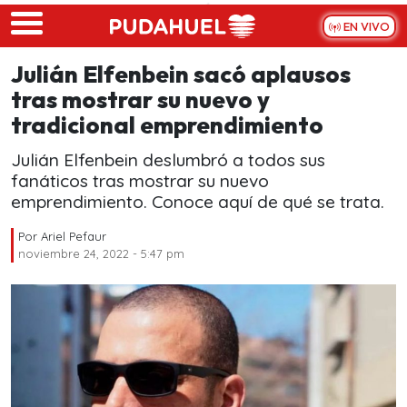
Skip to main content
EN VIVO
Julián Elfenbein sacó aplausos
tras mostrar su nuevo y
tradicional emprendimiento
Julián Elfenbein deslumbró a todos sus
fanáticos tras mostrar su nuevo
emprendimiento. Conoce aquí de qué se trata.
Por
Ariel Pefaur
noviembre 24, 2022 - 5:47 pm