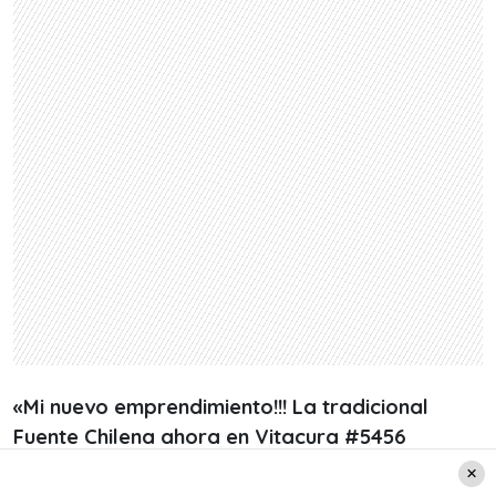
«Mi nuevo emprendimiento!!! La tradicional
Fuente Chilena ahora en Vitacura #5456
esquina Luis Carrera. Los esperamos con la