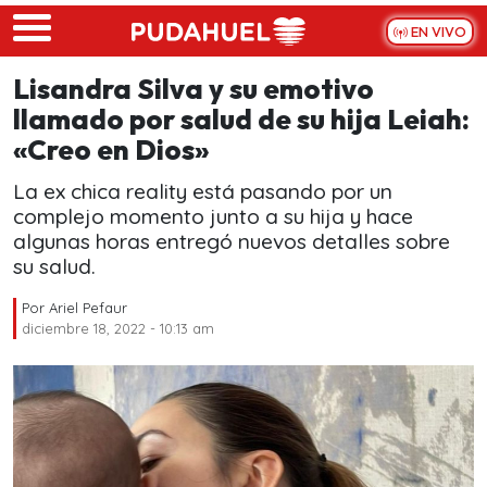
Skip to main content
EN VIVO
Lisandra Silva y su emotivo
llamado por salud de su hija Leiah:
«Creo en Dios»
La ex chica reality está pasando por un
complejo momento junto a su hija y hace
algunas horas entregó nuevos detalles sobre
su salud.
Por
Ariel Pefaur
diciembre 18, 2022 - 10:13 am