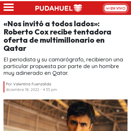
Skip to main content
EN VIVO
«Nos invitó a todos lados»:
Roberto Cox recibe tentadora
oferta de multimillonario en
Qatar
El periodista y su camarógrafo, recibieron una
particular propuesta por parte de un hombre
muy adinerado en Qatar.
Por
Valentina Fuenzalida
diciembre 18, 2022 - 4:33 pm