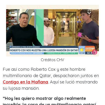
Créditos CHV
Fue así como Roberto Cox y este hombre
multimillonario de Qatar, despacharon juntos en
Contigo en la Mañana
. Aquí se lució mostrando
su lujosa mansión.
“
Hoy les quiero mostrar algo realmente
increíble: la casa de un multimillonario qatarí.