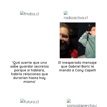
'Qué suerte que uno
El inesperado mensaje
sabe guardar secretos
que Gabriel Boric le
porque si hablara,
mandó a Cony Capelli
habría relaciones que
durarían hasta hoy
mismo'