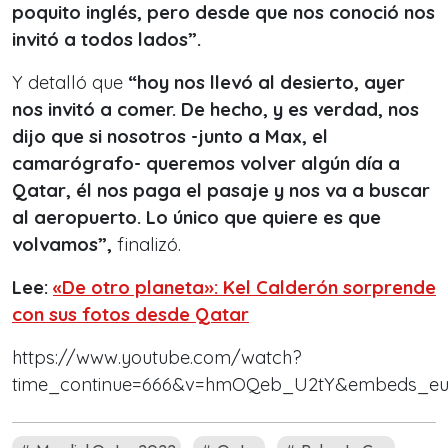
poquito inglés, pero desde que nos conoció nos
invitó a todos lados”.
Y detalló que
“hoy nos llevó al desierto, ayer
nos invitó a comer. De hecho, y es verdad, nos
dijo que si nosotros -junto a Max, el
camarógrafo- queremos volver algún día a
Qatar, él nos paga el pasaje y nos va a buscar
al aeropuerto. Lo único que quiere es que
volvamos”,
finalizó.
Lee:
«De otro planeta»: Kel Calderón sorprende
con sus fotos desde Qatar
https://www.youtube.com/watch?
time_continue=666&v=hmOQeb_U2tY&embeds_eur