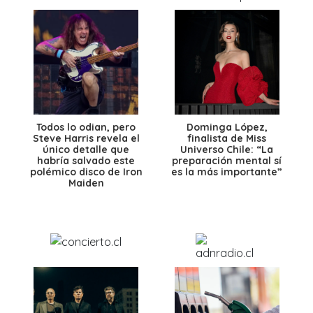
Todos lo odian, pero
Dominga López,
Steve Harris revela el
finalista de Miss
único detalle que
Universo Chile: “La
habría salvado este
preparación mental sí
polémico disco de Iron
es la más importante”
Maiden