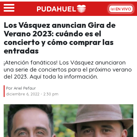
Skip to main content
EN VIVO
Los Vásquez anuncian Gira de
Verano 2023: cuándo es el
concierto y cómo comprar las
entradas
¡Atención fanáticos! Los Vásquez anunciaron
una serie de conciertos para el próximo verano
del 2023. Aquí toda la información.
Por
Ariel Pefaur
diciembre 6, 2022 - 2:30 pm