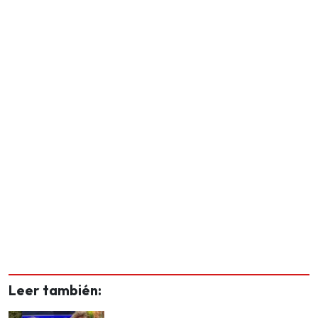
Leer también: