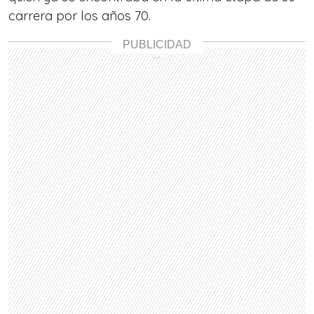
carrera por los años 70.