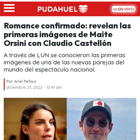
Skip to main content
EN VIVO
Romance confirmado: revelan las
primeras imágenes de Maite
Orsini con Claudio Castellón
A través de LUN se conocieron las primeras
imágenes de una de las nuevas parejas del
mundo del espectáculo nacional.
Por
Ariel Pefaur
diciembre 23, 2022 - 10:41 am