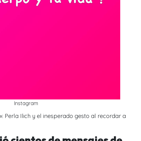
Instagram
: Perla Ilich y el inesperado gesto al recordar a
ibió cientos de mensajes de