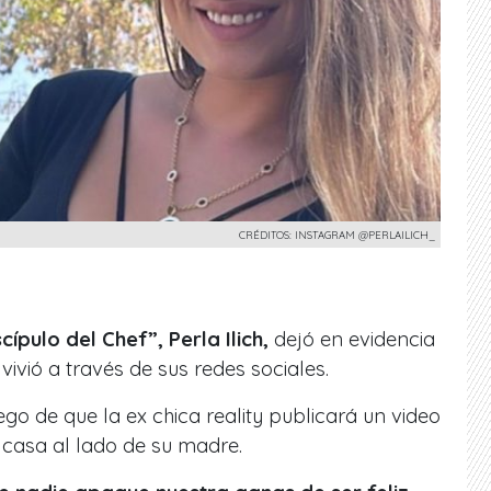
CRÉDITOS: INSTAGRAM @PERLAILICH_
scípulo del Chef”, Perla Ilich,
dejó en evidencia
vivió a través de sus redes sociales.
o de que la ex chica reality publicará un video
 casa al lado de su madre.