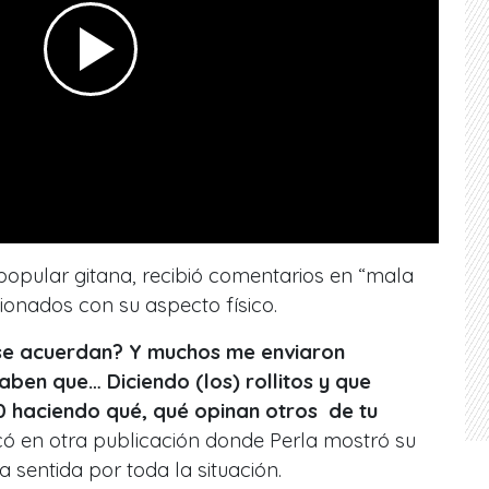
popular gitana, recibió comentarios en “mala
ionados con su aspecto físico.
¿se acuerdan? Y muchos me enviaron
aben que… Diciendo (los) rollitos y que
 haciendo qué, qué opinan otros de tu
icó en otra publicación donde Perla mostró su
 sentida por toda la situación.