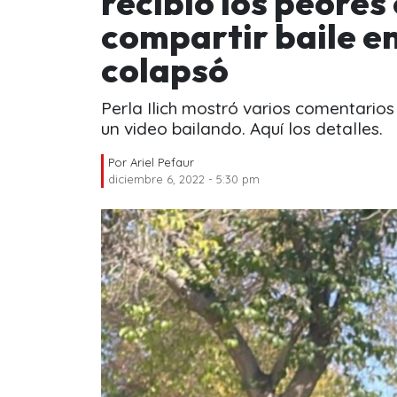
recibió los peores
compartir baile en
colapsó
Perla Ilich mostró varios comentarios
un video bailando. Aquí los detalles.
Por
Ariel Pefaur
diciembre 6, 2022 - 5:30 pm