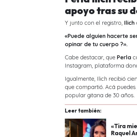
apoyo tras su 
Y junto con el registro,
Ilich
«Puede alguien hacerte sen
opinar de tu cuerpo ?».
Cabe destacar, que
Perla
co
Instagram, plataforma don
Igualmente, Ilich recibió c
que compartió. Acá puedes 
popular gitana de 30 años.
Leer también:
«Tira mie
Raquel A