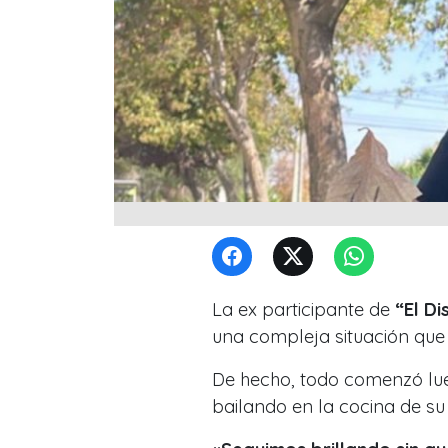
La ex participante de
“El Di
una compleja situación que 
De hecho, todo comenzó lueg
bailando en la cocina de su