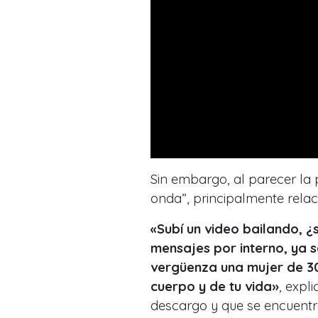
Sin embargo, al parecer la 
onda”, principalmente relac
«Subí un video bailando, 
mensajes por interno, ya s
vergüenza una mujer de 30
cuerpo y de tu vida
»
, expl
descargo y que se encuentra