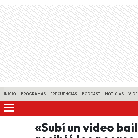
Skip to main content
INICIO
PROGRAMAS
FRECUENCIAS
PODCAST
NOTICIAS
VID
«Subí un video bai