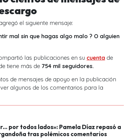
descargo
agregó el siguiente mensaje:
tir mal sin que hagas algo malo ? O alguien
mpartió las publicaciones en su
cuenta
de
de tiene más de
754 mil seguidores.
ientos de mensajes de apoyo en la publicación
ver algunos de los comentarios para la
r... por todos lados»: Pamela Díaz repasó a
rgandoña tras polémicos comentarios