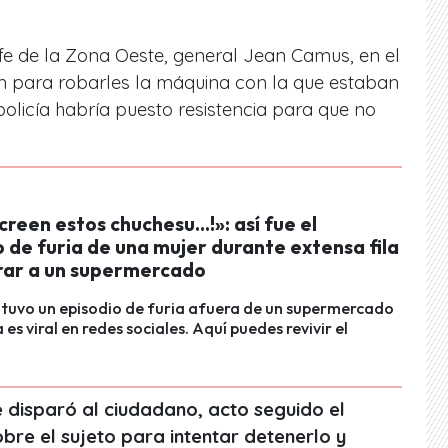
jefe de la Zona Oeste, general Jean Camus,
en el
on para robarles la máquina con la que estaban
policía habría puesto resistencia para que no
creen estos chuchesu…!»: así fue el
de furia de una mujer durante extensa fila
rar a un supermercado
tuvo un episodio de furia afuera de un supermercado
a es viral en redes sociales. Aquí puedes revivir el
e disparó al ciudadano, acto seguido el
bre el sujeto para intentar detenerlo y