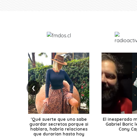
❮
'Qué suerte que uno sabe
El inesperado 
guardar secretos porque si
Gabriel Boric 
hablara, habría relaciones
Cony Cap
que durarían hasta hoy