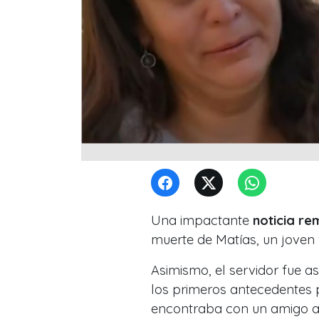
Una impactante
noticia re
muerte de
Matías, un joven
Asimismo, el servidor fue a
los primeros antecedentes p
encontraba con un amigo ar