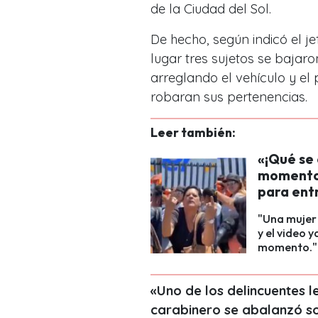
de la Ciudad del Sol.
De hecho, según indicó el 
lugar tres sujetos se bajar
arreglando el vehículo y el 
robaran sus pertenencias.
Leer también:
«¡Qué se 
momento 
para ent
"Una mujer 
y el video y
momento."
«Uno de los delincuentes l
carabinero se abalanzó so