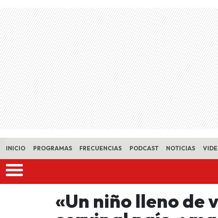
Skip to main content
INICIO
PROGRAMAS
FRECUENCIAS
PODCAST
NOTICIAS
VID
«Un niño lleno de 