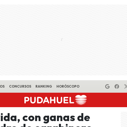
EOS
CONCURSOS
RANKING
HORÓSCOPO
vida, con ganas de