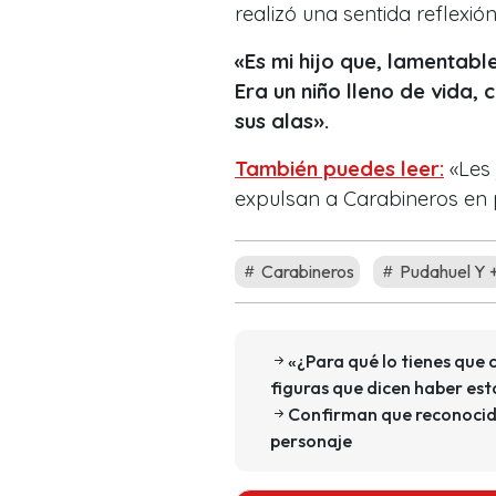
realizó una sentida reflexió
«Es mi hijo que, lamentabl
Era un niño lleno de vida, 
sus alas».
También puedes leer:
«Les 
expulsan a Carabineros en
Carabineros
Pudahuel Y 
«¿Para qué lo tienes que 
figuras que dicen haber es
Confirman que reconocido
personaje