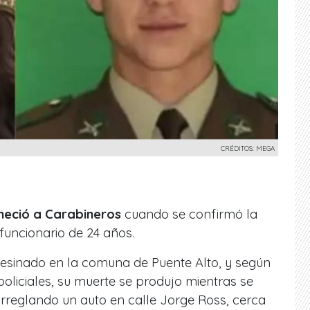
CRÉDITOS: MEGA
meció a Carabineros
cuando se confirmó la
 funcionario de 24 años.
sesinado en la comuna de Puente Alto, y según
oliciales, su muerte se produjo mientras se
reglando un auto en calle Jorge Ross, cerca