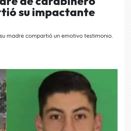
adre de carabinero
tió su impactante
 su madre compartió un emotivo testimonio.