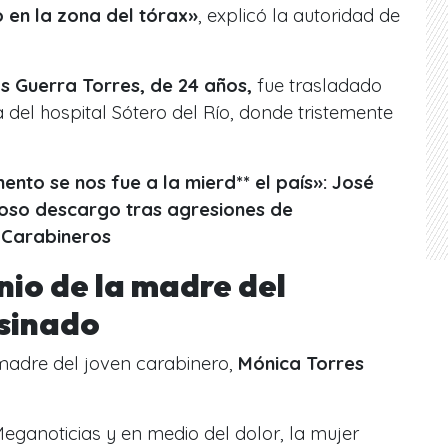
o en la zona del tórax»
, explicó la autoridad de
s Guerra Torres, de 24 años,
fue trasladado
 del hospital Sótero del Río, donde tristemente
nto se nos fue a la mierd** el país»: José
rioso descargo tras agresiones de
 Carabineros
nio de la madre del
esinado
 madre del joven carabinero,
Mónica Torres
Meganoticias y en medio del dolor, la mujer