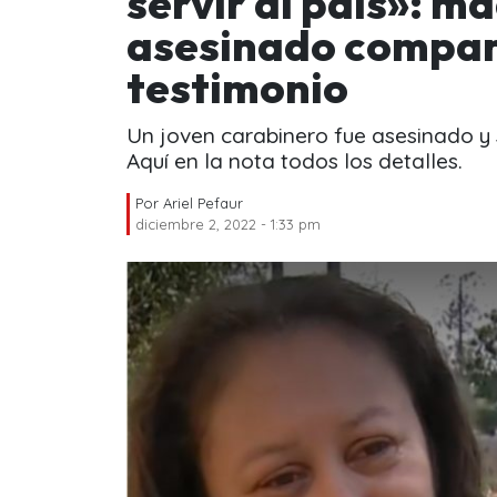
servir al país»: m
asesinado compar
testimonio
Un joven carabinero fue asesinado y
Aquí en la nota todos los detalles.
Por
Ariel Pefaur
diciembre 2, 2022 - 1:33 pm