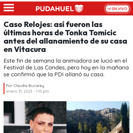
Skip to main content
EN VIVO
Caso Relojes: así fueron las
últimas horas de Tonka Tomicic
antes del allanamiento de su casa
en Vitacura
Este fin de semana la animadora se lució en el
Festival de Las Condes, pero hoy en la mañana
se confirmó que la PDI allanó su casa.
Por
Claudia Bucarey
enero 31, 2023 - 1:10 pm