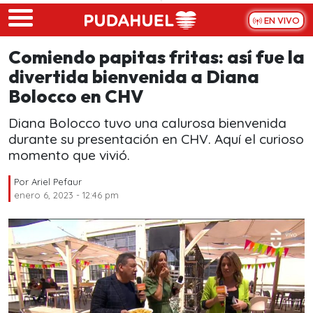
Skip to main content
EN VIVO
Comiendo papitas fritas: así fue la
divertida bienvenida a Diana
Bolocco en CHV
Diana Bolocco tuvo una calurosa bienvenida
durante su presentación en CHV. Aquí el curioso
momento que vivió.
Por
Ariel Pefaur
enero 6, 2023 - 12:46 pm