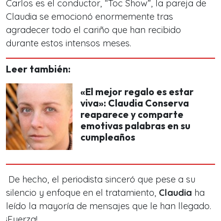
Carlos
es el conductor,
“Toc Show”
, la pareja de
Claudia se emocionó enormemente tras
agradecer todo el cariño que han recibido
durante estos intensos meses.
Leer también:
«El mejor regalo es estar
viva»: Claudia Conserva
reaparece y comparte
emotivas palabras en su
cumpleaños
De hecho, el periodista sinceró que pese a su
silencio y enfoque en el tratamiento,
Claudia
ha
leído la mayoría de mensajes que le han llegado.
¡Fuerza!