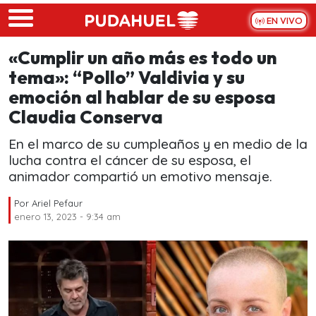
Skip to main content
EN VIVO
«Cumplir un año más es todo un
tema»: “Pollo” Valdivia y su
emoción al hablar de su esposa
Claudia Conserva
En el marco de su cumpleaños y en medio de la
lucha contra el cáncer de su esposa, el
animador compartió un emotivo mensaje.
Por
Ariel Pefaur
enero 13, 2023 - 9:34 am