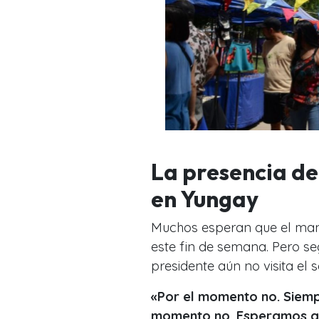
La presencia de
en Yungay
Muchos esperan que el mand
este fin de semana. Pero se
presidente aún no visita el s
«Por el momento no. Siemp
momento no. Esperamos qu