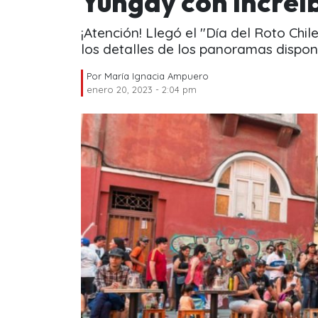
Yungay con increí
¡Atención! Llegó el "Día del Roto Ch
los detalles de los panoramas disponi
Por
María Ignacia Ampuero
enero 20, 2023 - 2:04 pm