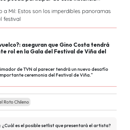
o a Mil: Estos son los imperdibles panoramas
 festival
 vuelco?: aseguran que Gino Costa tendrá
e rol en la Gala del Festival de Viña del
nimador de TVN al parecer tendrá un nuevo desafío
importante ceremonia del Festival de Viña."
l Roto Chileno
¿Cuál es el posible setlist que presentará el artista?