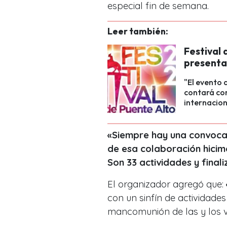
especial fin de semana.
Leer también:
Festival 
presenta
"El evento 
contará con
internacion
«Siempre hay una convocato
de esa colaboración hicim
Son 33 actividades y final
El organizador agregó que:
con un sinfín de actividade
mancomunión de las y los v