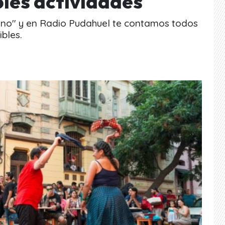
bles actividades
ileno" y en Radio Pudahuel te contamos todos
bles.