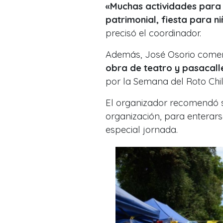
«Muchas actividades para 
patrimonial, fiesta para n
precisó el coordinador.
Además, José Osorio come
obra de teatro y pasacall
por la Semana del Roto Chi
El organizador recomendó s
organización, para enterar
especial jornada.