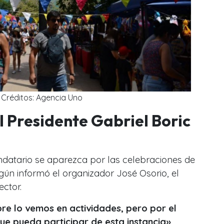
Créditos: Agencia Uno
l Presidente Gabriel Boric
atario se aparezca por las celebraciones de
gún informó el organizador José Osorio, el
ector.
re lo vemos en actividades, pero por el
e pueda participar de esta instancia»
.