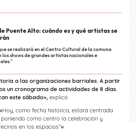
de Puente Alto: cuándo es y qué artistas se
rán
que se realizará en el Centro Cultural de la comuna
 los shows de grandes artistas nacionales e
ales."
ria a las organizaciones barriales. A partir
os un cronograma de actividades de 8 días.
izan este sábado»,
explicó.
«
Hoy, como fecha histórica, estará centrada
s poniendo como centro la celebración y
ecinos en los espacios”
»
.