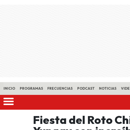
Skip to main content
INICIO
PROGRAMAS
FRECUENCIAS
PODCAST
NOTICIAS
VID
Fiesta del Roto Chi