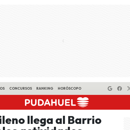
EOS
CONCURSOS
RANKING
HORÓSCOPO
leno llega al Barrio