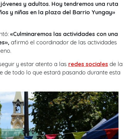
jóvenes y adultos. Hoy tendremos una ruta
iños y niñas en la plaza del Barrio Yungay»
ntó:
«Culminaremos las actividades con una
es»,
afirmó el coordinador de las actividades
leno.
eguir y estar atento a las
redes sociales
de la
se de todo lo que estará pasando durante esta