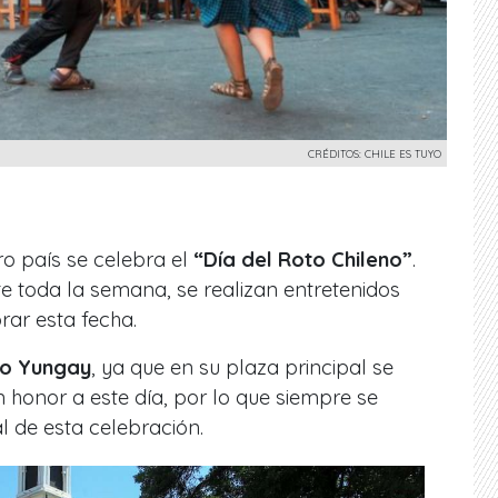
CRÉDITOS: CHILE ES TUYO
o país se celebra el
“Día del Roto Chileno”
.
 toda la semana, se realizan entretenidos
r esta fecha.
io Yungay
, ya que en su plaza principal se
honor a este día, por lo que siempre se
l de esta celebración.