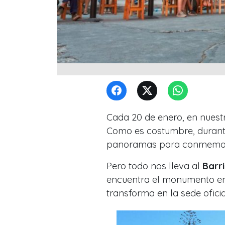
Cada 20 de enero, en nuestr
Como es costumbre, durante
panoramas para conmemora
Pero todo nos lleva al
Barr
encuentra el monumento en 
transforma en la sede oficia