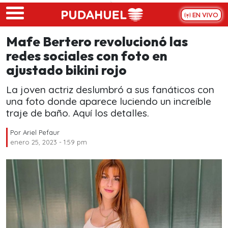
Skip to main content
EN VIVO
Mafe Bertero revolucionó las
redes sociales con foto en
ajustado bikini rojo
La joven actriz deslumbró a sus fanáticos con
una foto donde aparece luciendo un increíble
traje de baño. Aquí los detalles.
Por
Ariel Pefaur
enero 25, 2023 - 1:59 pm