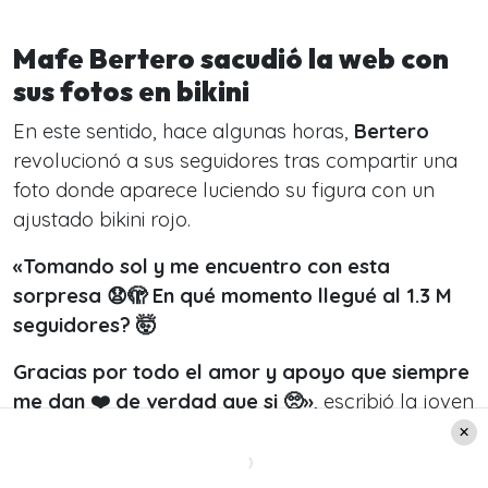
Mafe Bertero sacudió la web con
sus fotos en bikini
En este sentido, hace algunas horas,
Bertero
revolucionó a sus seguidores tras compartir una
foto donde aparece luciendo su figura con un
ajustado bikini rojo.
«Tomando sol y me encuentro con esta
sorpresa 😧🫣 En qué momento llegué al 1.3 M
seguidores? 🤯
Gracias por todo el amor y apoyo que siempre
me dan ❤️ de verdad que si 🥺
»
, escribió la joven
con la publicación.