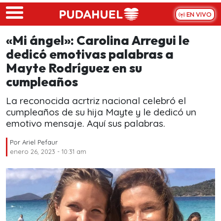
Skip to main content
EN VIVO
«Mi ángel»: Carolina Arregui le
dedicó emotivas palabras a
Mayte Rodríguez en su
cumpleaños
La reconocida acrtriz nacional celebró el
cumpleaños de su hija Mayte y le dedicó un
emotivo mensaje. Aquí sus palabras.
Por
Ariel Pefaur
enero 26, 2023 - 10:31 am