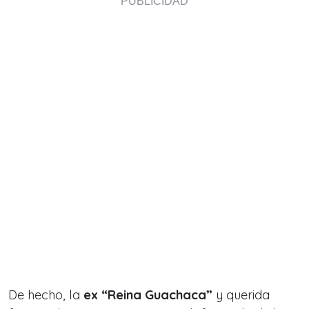
De hecho, la
ex “Reina Guachaca”
y querida