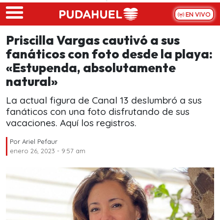
Skip to main content
EN VIVO
Priscilla Vargas cautivó a sus
fanáticos con foto desde la playa:
«Estupenda, absolutamente
natural»
La actual figura de Canal 13 deslumbró a sus
fanáticos con una foto disfrutando de sus
vacaciones. Aquí los registros.
Por
Ariel Pefaur
enero 26, 2023 - 9:57 am