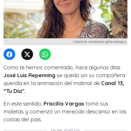
CRÉDITOS: INSTAGRAM @PRI.VARGAS.A
Como te hemos comentado, hace algunos días
José Luis Repenning
se quedó sin su compañera
querida en la animación del matinal de
Canal 13,
“Tu Día”.
En este sentido,
Priscilla Vargas
tomó sus
maletas y comenzó un merecido descanso en las
costas del país.