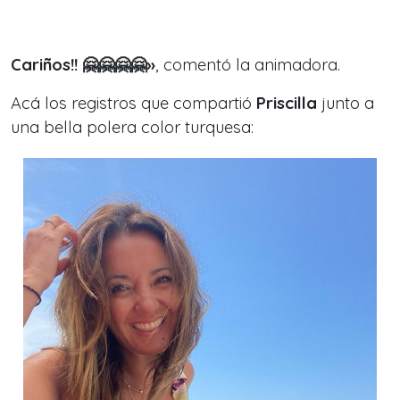
Cariños!! 🤗🤗🤗🤗
»
, comentó la animadora.
Acá los registros que compartió
Priscilla
junto a
una bella polera color turquesa: