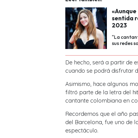
«Aunque a
sentida r
2023
"La cantan
sus redes so
De hecho, será a partir de e
cuando se podrá disfrutar 
Asimismo, hace algunos mom
filtró parte de la letra del
cantante colombiana en co
Recordemos que el año pasa
del Barcelona
, fue uno de 
espectáculo.