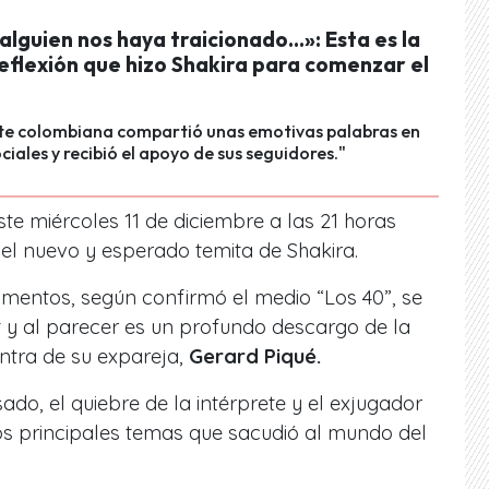
lguien nos haya traicionado…»: Esta es la
eflexión que hizo Shakira para comenzar el
te colombiana compartió unas emotivas palabras en
ciales y recibió el apoyo de sus seguidores."
ste miércoles 11 de diciembre a las 21 horas
del nuevo y esperado temita de Shakira.
entos, según confirmó el medio “Los 40”, se
 hit y al parecer es un profundo descargo de la
ntra de su expareja,
Gerard Piqué.
do, el quiebre de la intérprete y
el exjugador
los principales temas que sacudió al mundo del