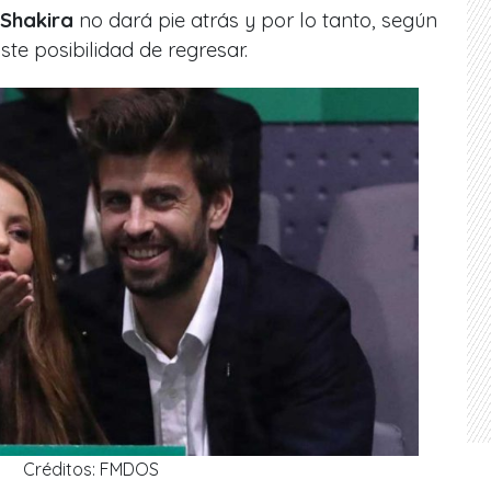
 Shakira
no dará pie atrás y por lo tanto, según
iste posibilidad de regresar.
Créditos: FMDOS