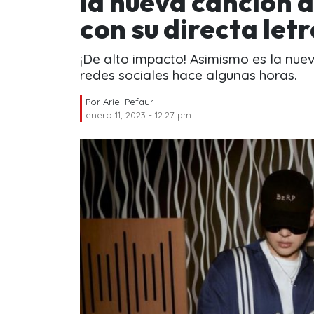
la nueva canción 
con su directa let
¡De alto impacto! Asimismo es la nue
redes sociales hace algunas horas.
Por
Ariel Pefaur
enero 11, 2023 - 12:27 pm