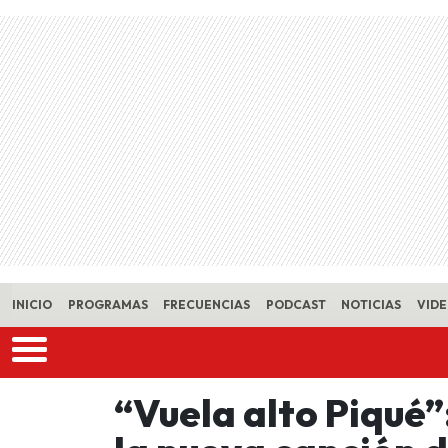
Skip to main content
INICIO
PROGRAMAS
FRECUENCIAS
PODCAST
NOTICIAS
VID
“Vuela alto Piqué