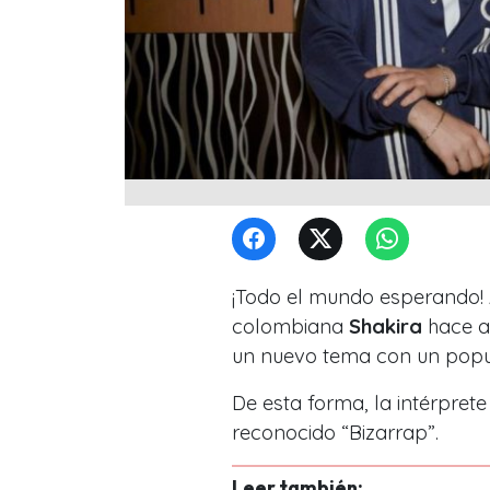
¡Todo el mundo esperando! A
colombiana
Shakira
hace a
un nuevo tema con un popu
De esta forma, la intérpret
reconocido “Bizarrap”.
Leer también: