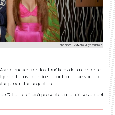
CRÉDITOS: INSTAGRAM @BIZARRAP
sí se encuentran los fanáticos de la cantante
lgunas horas cuando se confirmó que sacará
lar productor argentino.
e de
“Chantaje” dirá presente en la 53° sesión del