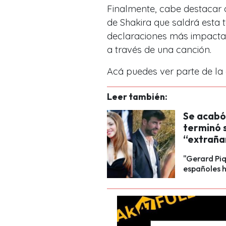
Finalmente, cabe destacar qu
de Shakira que saldrá esta
declaraciones más impacta
a través de una canción.
Acá puedes ver parte de la 
Leer también:
Se acabó
terminó s
“extraña
"Gerard Piq
españoles h