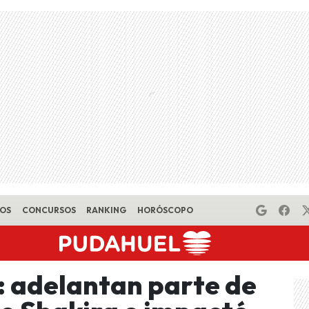
EOS
CONCURSOS
RANKING
HORÓSCOPO
”: adelantan parte de