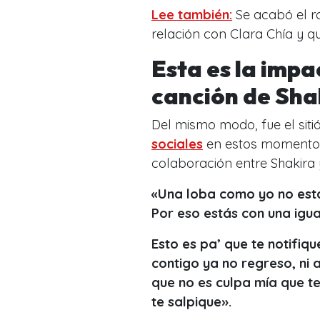
Lee también:
Se acabó el r
relación con Clara Chía y q
Esta es la impa
canción de Sha
Del mismo modo, fue el sitió
sociales
en estos momentos, 
colaboración entre Shakira 
«Una loba como yo no est
Por eso estás con una igual
Esto es pa’ que te notifiqu
contigo ya no regreso, ni 
que no es culpa mía que te
te salpique».