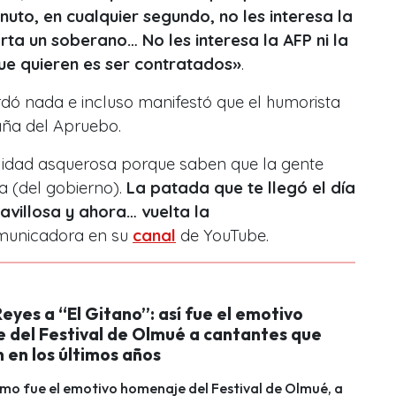
nuto, en cualquier segundo, no les interesa la
orta un soberano… No les interesa la AFP ni la
que quieren es ser contratados
»
.
rdó nada e incluso manifestó que el humorista
aña del Apruebo.
ilidad asquerosa porque saben que la gente
a (del gobierno).
La patada que te llegó el día
avillosa y ahora… vuelta la
municadora en su
canal
de YouTube.
eyes a “El Gitano”: así fue el emotivo
 del Festival de Olmué a cantantes que
 en los últimos años
mo fue el emotivo homenaje del Festival de Olmué, a