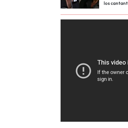
los cantant