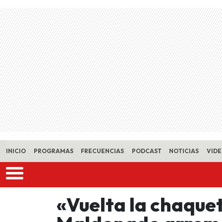
Skip to main content
INICIO
PROGRAMAS
FRECUENCIAS
PODCAST
NOTICIAS
VID
«Vuelta la chaque