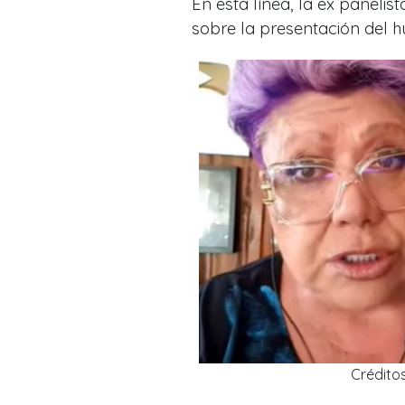
En esta línea, la ex panelis
sobre la presentación del h
Crédito