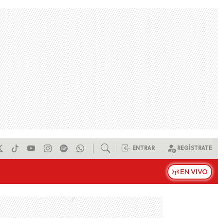
ENTRAR
REGÍSTRATE
EN VIVO