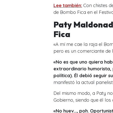
Lee también:
Con chistes de
de Bombo Fica en el Festiv
Paty Maldonado
Fica
«A mí me cae la raja el Bo
pero es un comerciante de l
«No es que uno quiera hab
extraordinario humorista,
política). Él debió seguir 
manifestó la actual panelis
Del mismo modo, a Paty no 
Gobierno, siendo que él los
«No huev…, poh. Oportunist