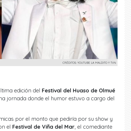
CRÉDITOS: YOUTUBE LA MALDITO Y TVN
ltima edición del
Festival del Huaso de Olmué
ma jornada donde el humor estuvo a cargo del
émicas por el monto que pediría por su show y
on el
Festival de Viña del Mar
, el comediante