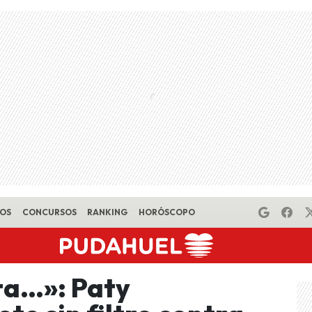
EOS
CONCURSOS
RANKING
HORÓSCOPO
ta…»: Paty