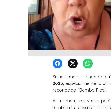
Sigue dando que hablar la ú
2023,
especialmente la últi
reconocido
“Bombo Fica”.
Asimismo y tras varias pol
también la tensa relación c