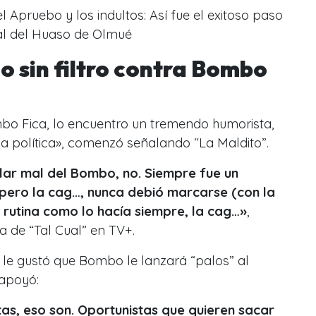
l Apruebo y los indultos: Así fue el exitoso paso
al del Huaso de Olmué
 sin filtro contra Bombo
mbo Fica, lo encuentro un tremendo humorista,
a política
», comenzó señalando “La Maldito”.
lar mal del Bombo, no. Siempre fue un
 pero la cag…, nunca debió marcarse (con la
su rutina como lo hacía siempre, la cag…
»
,
ta de “Tal Cual” en TV+.
le gustó que Bombo le lanzará “palos” al
 apoyó:
as, eso son. Oportunistas que quieren sacar