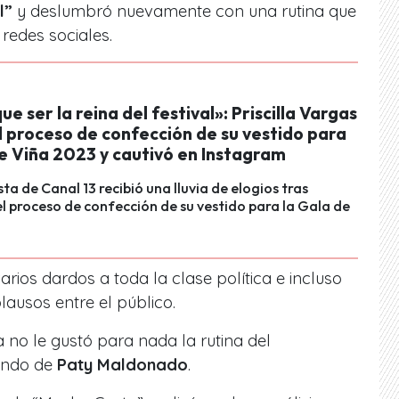
l”
y deslumbró nuevamente con una rutina que
redes sociales.
ue ser la reina del festival»: Priscilla Vargas
l proceso de confección de su vestido para
e Viña 2023 y cautivó en Instagram
ta de Canal 13 recibió una lluvia de elogios tras
l proceso de confección de su vestido para la Gala de
arios dardos a toda la clase política e incluso
plausos entre el público.
no le gustó para nada la rutina del
ando de
Paty Maldonado
.