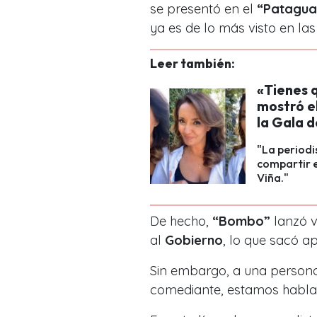
se presentó en el
“Patagua
ya es de lo más visto en las
Leer también:
«Tienes q
mostró e
la Gala d
"La periodis
compartir e
Viña."
De hecho,
“Bombo”
lanzó v
al
Gobierno
, lo que sacó a
Sin embargo, a una persona 
comediante, estamos habl