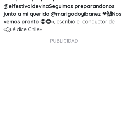
@elfestivaldevinaSeguimos preparandonos
junto a mi querida @marigodoyibanez ❤🙌Nos
vemos pronto 😍😍»
, escribió el conductor de
«Qué dice Chile»
.