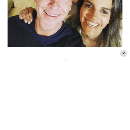
Créditos: Instagram @martincarcamopapic