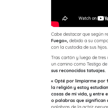
Cabe destacar que según r
Fuego»,
debido a su compo
con la custodia de sus hijos.
Tras cartón y luego de tres
un camino como
Testigo d
sus reconocidos tatuajes.
« Opté por limpiarme por 
la religión y estoy estudi
cosas de mi vida, y entre 
o palabras que significan
palabras de la actriz perua