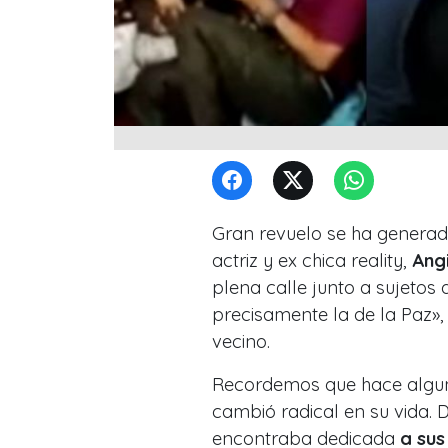
Gran revuelo se ha genera
actriz y ex chica reality,
Ang
plena calle junto a sujeto
precisamente la de la Paz»,
vecino.
Recordemos que hace algu
cambió radical en su vida.
D
encontraba dedicada
a sus