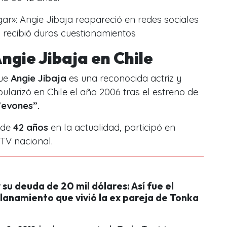
ar»: Angie Jibaja reapareció en redes sociales
 recibió duros cuestionamientos
Angie Jibaja en Chile
que
Angie Jibaja
es una reconocida
actriz y
larizó en Chile el año 2006 tras el estreno de
Wevones”.
 de
42 años
en la actualidad, participó en
TV nacional.
 su deuda de 20 mil dólares: Así fue el
lanamiento que vivió la ex pareja de Tonka