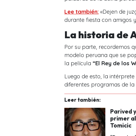
Lee también:
«Dejen de juzg
durante fiesta con amigos y
La historia de 
Por su parte, recordemos 
modelo peruana
que se popu
la película
“El Rey de los 
Luego de esto, la intérprete
diferentes programas de la
Leer también:
Parived y
primer al
Tomicic