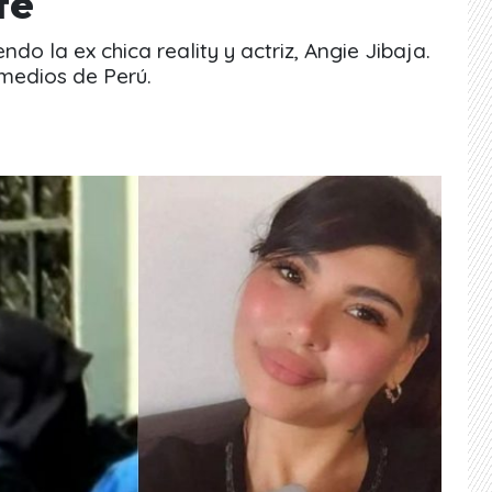
te
do la ex chica reality y actriz, Angie Jibaja.
medios de Perú.