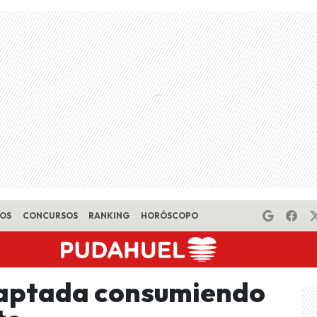
EOS
CONCURSOS
RANKING
HORÓSCOPO
 captada consumiendo