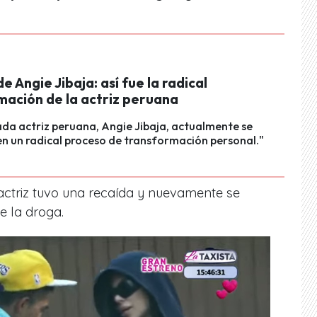
e Angie Jibaja: así fue la radical
mación de la actriz peruana
da actriz peruana, Angie Jibaja, actualmente se
n un radical proceso de transformación personal."
actriz tuvo una recaída y nuevamente se
e la droga.