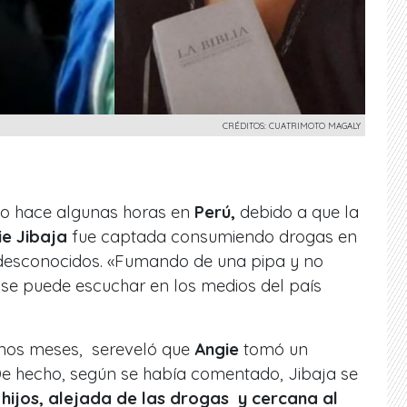
CRÉDITOS: CUATRIMOTO MAGALY
do hace algunas horas en
Perú,
debido a que la
ie Jibaja
fue captada consumiendo drogas en
s desconocidos. «Fumando de una pipa y no
 se puede escuchar en los medios del país
nos meses, sereveló que
Angie
tomó un
e hecho, según se había comentado, Jibaja se
 hijos, alejada de las drogas y cercana al