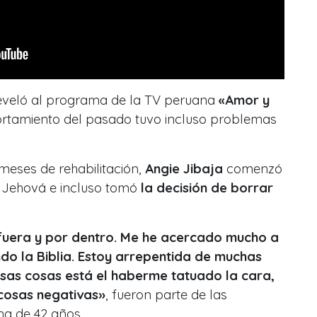
eveló al programa de la TV peruana
«Amor y
rtamiento del pasado tuvo incluso problemas
 meses de rehabilitación,
Angie Jibaja
comenzó
e Jehová
e incluso tomó
la decisión de borrar
fuera y por dentro. Me he acercado mucho a
ando la Biblia. Estoy arrepentida de muchas
esas cosas está el haberme tatuado la cara,
 cosas negativas»
, fueron parte de las
na de 42 años.