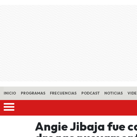
Skip to main content
INICIO
PROGRAMAS
FRECUENCIAS
PODCAST
NOTICIAS
VID
Angie Jibaja fue