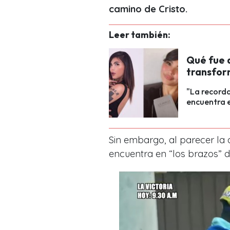
camino de Cristo.
Leer también:
Qué fue d
transfor
"La recorda
encuentra e
Sin embargo, al parecer la 
encuentra en “los brazos” d