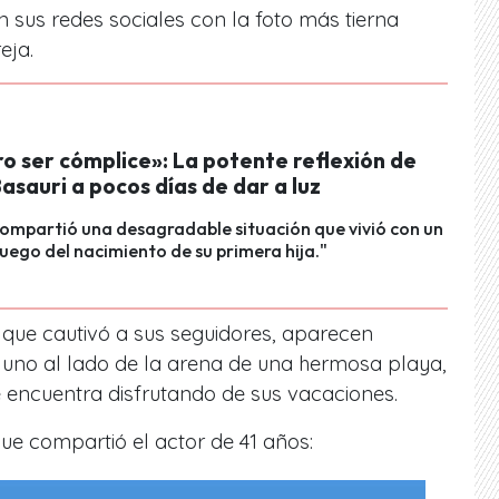
n sus redes sociales con la foto más tierna
reja.
o ser cómplice»: La potente reflexión de
sauri a pocos días de dar a luz
compartió una desagradable situación que vivió con un
luego del nacimiento de su primera hija."
 que cautivó a sus seguidores, aparecen
 uno al lado de la arena de una hermosa playa,
e encuentra disfrutando de sus vacaciones.
que compartió el
actor de 41 años: