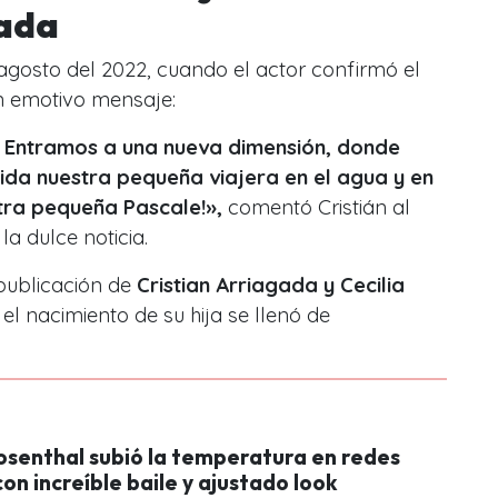
gada
 agosto del 2022, cuando el actor confirmó el
un emotivo mensaje:
. Entramos a una nueva dimensión, donde
da nuestra pequeña viajera en el agua y en
stra pequeña Pascale!»,
comentó Cristián al
a dulce noticia.
publicación de
Cristian Arriagada y Cecilia
l nacimiento de su hija se llenó de
osenthal subió la temperatura en redes
con increíble baile y ajustado look