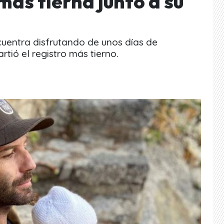
más tierna junto a su
cuentra disfrutando de unos días de
tió el registro más tierno.