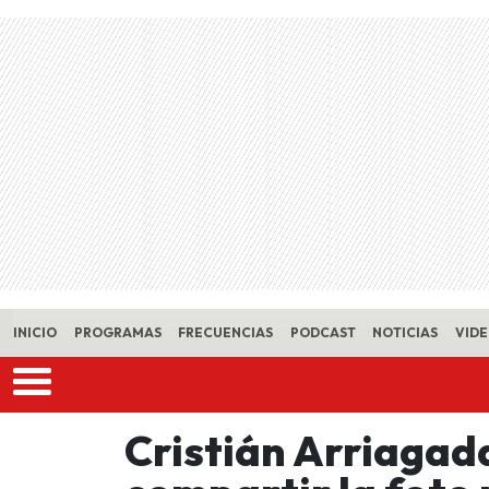
Skip to main content
INICIO
PROGRAMAS
FRECUENCIAS
PODCAST
NOTICIAS
VID
Cristián Arriagada