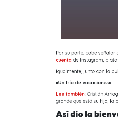
Por su parte, cabe señalar 
cuenta
de Instagram, plata
Igualmente, junto con la pub
«Un trío de vacaciones».
Lee también:
Cristián Arria
grande que está su hija, la
Así dio la bienv