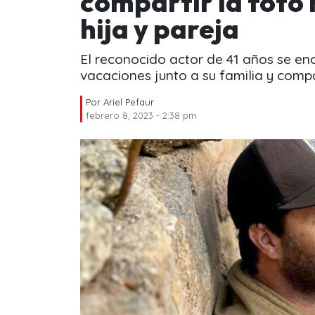
compartir la foto 
hija y pareja
El reconocido actor de 41 años se en
vacaciones junto a su familia y compar
Por
Ariel Pefaur
febrero 8, 2023 - 2:38 pm