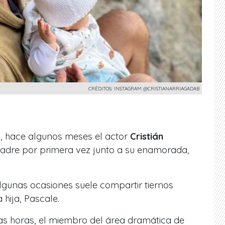
CRÉDITOS: INSTAGRAM @CRISTIANARRIAGADAB
hace algunos meses el actor
Cristián
padre por primera vez junto a su enamorada,
algunas ocasiones suele compartir tiernos
 hija, Pascale.
as horas, el miembro del
área dramática de