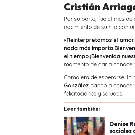
Cristián Arria
Por su parte, fue el mes de
nacimiento de su hija con 
«Reinterpretamos el amor
nada más importa.Bienveni
el tiempo.¡Bienvenida nue
momento de dar a conocer l
Como era de esperarse, la 
González
dando a conocer e
felicitaciones y saludos.
Leer también:
Denise R
sociales 