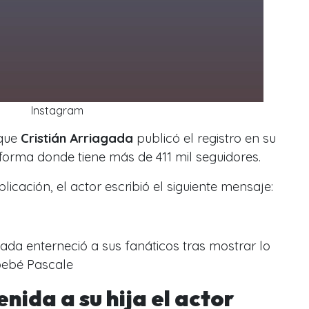
Instagram
que
Cristián Arriagada
publicó el registro en su
forma donde tiene más de 411 mil seguidores.
licación, el actor escribió el siguiente mensaje:
gada enterneció a sus fanáticos tras mostrar lo
 bebé Pascale
enida a su hija el actor