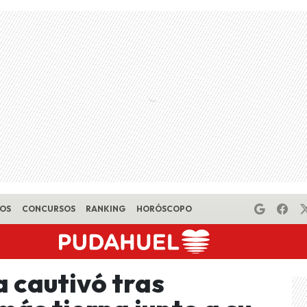
EOS
CONCURSOS
RANKING
HORÓSCOPO
 cautivó tras