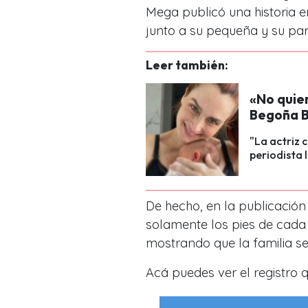
Mega
publicó una historia e
junto a su pequeña y su pa
Leer también:
«No quier
Begoña Ba
"La actriz 
periodista 
De hecho, en la publicación
solamente los pies de cada
mostrando que la familia s
Acá puedes ver el registro 