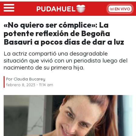
Skip to main content
EN VIVO
«No quiero ser cómplice»: La
potente reflexión de Begoña
Basauri a pocos días de dar a luz
La actriz compartió una desagradable
situación que vivió con un periodista luego del
nacimiento de su primera hija.
Por
Claudia Bucarey
febrero 8, 2023 - 11:14 am