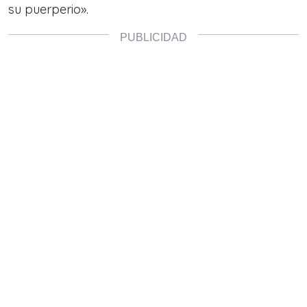
su puerperio».