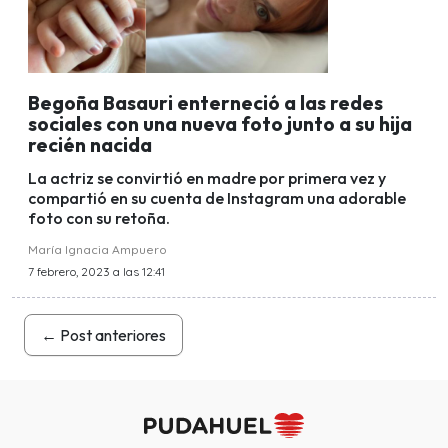
Begoña Basauri enterneció a las redes
sociales con una nueva foto junto a su hija
recién nacida
La actriz se convirtió en madre por primera vez y
compartió en su cuenta de Instagram una adorable
foto con su retoña.
María Ignacia Ampuero
7 febrero, 2023 a las 12:41
←
Post anteriores