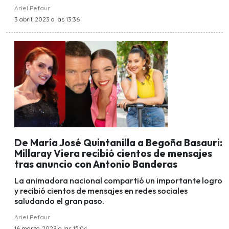
Ariel Pefaur
3 abril, 2023 a las 13:36
De María José Quintanilla a Begoña Basauri:
Millaray Viera recibió cientos de mensajes
tras anuncio con Antonio Banderas
La animadora nacional compartió un importante logro
y recibió cientos de mensajes en redes sociales
saludando el gran paso.
Ariel Pefaur
16 marzo, 2023 a las 15:04