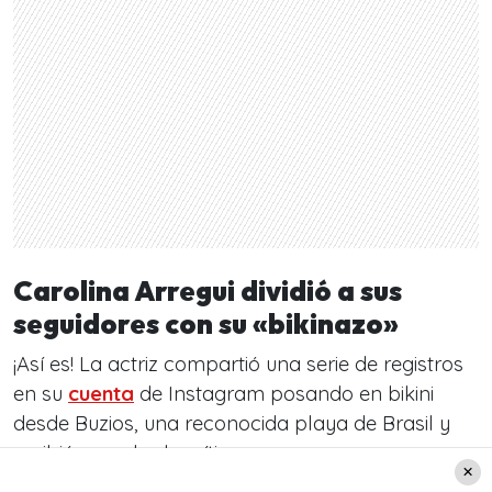
Carolina Arregui dividió a sus
seguidores con su «bikinazo»
¡Así es! La actriz compartió una serie de registros
en su
cuenta
de Instagram posando en bikini
desde Buzios, una reconocida playa de Brasil y
recibió una ola de críticas.