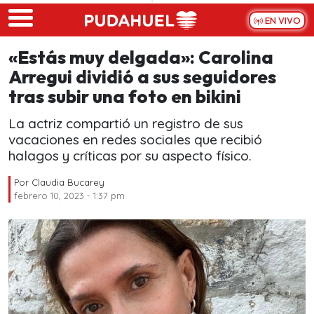
Skip to main content
EN VIVO
«Estás muy delgada»: Carolina
Arregui dividió a sus seguidores
tras subir una foto en bikini
La actriz compartió un registro de sus
vacaciones en redes sociales que recibió
halagos y críticas por su aspecto físico.
Por
Claudia Bucarey
febrero 10, 2023 - 1:37 pm