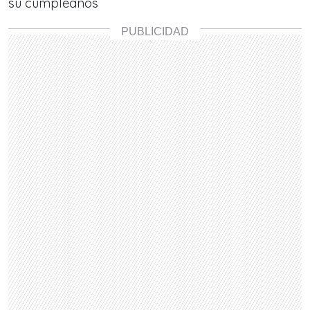
su cumpleaños