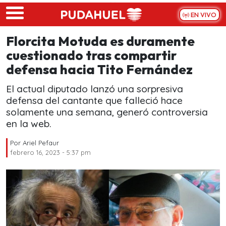
Skip to main content
EN VIVO
Florcita Motuda es duramente
cuestionado tras compartir
defensa hacia Tito Fernández
El actual diputado lanzó una sorpresiva
defensa del cantante que falleció hace
solamente una semana, generó controversia
en la web.
Por
Ariel Pefaur
febrero 16, 2023 - 5:37 pm