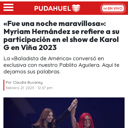
Skip to main content
EN VIVO
«Fue una noche maravillosa»:
Myriam Hernández se refiere a su
participación en el show de Karol
G en Viña 2023
La «Baladista de América» conversó en
exclusiva con nuestro Pablito Aguilera. Aquí te
dejamos sus palabras.
Por
Claudia Bucarey
febrero 21, 2023 - 12:07 pm