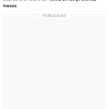
meses.