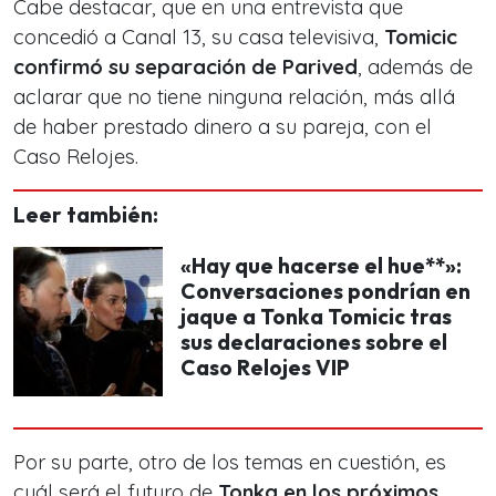
Cabe destacar, que en una entrevista que
concedió a Canal 13, su casa televisiva,
Tomicic
confirmó su separación de Parived
, además de
aclarar que no tiene ninguna relación, más allá
de haber prestado
dinero a su pareja, con el
Caso Relojes.
Leer también:
«Hay que hacerse el hue**»:
Conversaciones pondrían en
jaque a Tonka Tomicic tras
sus declaraciones sobre el
Caso Relojes VIP
Por su parte, otro de los temas en cuestión, es
cuál será el futuro de
Tonka en los próximos