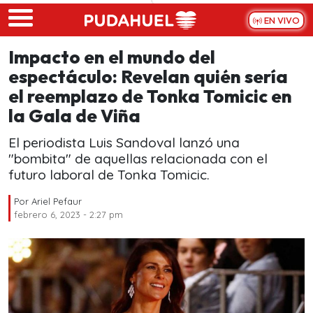
Skip to main content
EN VIVO
Impacto en el mundo del
espectáculo: Revelan quién sería
el reemplazo de Tonka Tomicic en
la Gala de Viña
El periodista Luis Sandoval lanzó una
"bombita" de aquellas relacionada con el
futuro laboral de Tonka Tomicic.
Por
Ariel Pefaur
febrero 6, 2023 - 2:27 pm