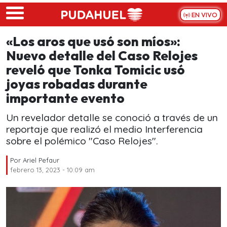
Skip to main content
EN VIVO
«Los aros que usó son míos»:
Nuevo detalle del Caso Relojes
reveló que Tonka Tomicic usó
joyas robadas durante
importante evento
Un revelador detalle se conoció a través de un
reportaje que realizó el medio Interferencia
sobre el polémico "Caso Relojes".
Por
Ariel Pefaur
febrero 13, 2023 - 10:09 am