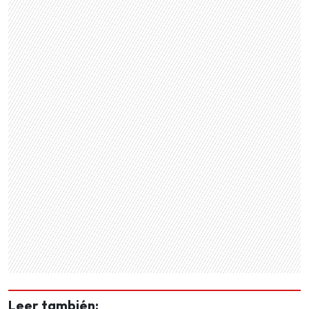
Leer también: