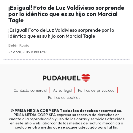
¡Es igual! Foto de Luz Valdivieso sorprende
por lo idéntico que es su hijo con Marcial
Tagle
¡Es igual! Foto de Luz Valdivieso sorprende por lo
idéntico que es su hijo con Marcial Tagle
Belén Rubio
23 abril, 2019 a las 12:48
Contacto comercial
Aviso legal
Política de privacidad
Política de cookies
©
PRISA MEDIA CORP SPA
Todos los derechos reservados.
PRISA MEDIA CORP SPA expresa su reserva de derechos en
cuanto a la reproducción y uso de las obras y servicios ofrecidos
en este sitio web, abarcando los medios de lectura mecánica o
cualquier otro medio que se juzgue adecuado para tal fin.