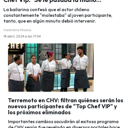
La bailarina confesó que el actor chileno
constantemente "molestaba" al joven participante,
tanto, que en algún minuto debió intervenir.
Valentina Maass
18 abril, 2024 a las 17:04
Terremoto en CHV: filtran quiénes serán los
nuevos participantes de "Top Chef VIP" y
los próximos eliminados
Importantes cambios sacudirán al exitoso programa
de CHV según fue revelado en diversos portales hace