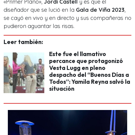
«Primer Plano»,
Jordi Castell
y es que el
diseñador que se lució en la
Gala de Viña 2023
,
se cayó en vivo y en directo y sus compañeras no
pudieron aguantar las risas.
Leer también:
Este fue el llamativo
percance que protagonizó
Vesta Lugg en pleno
despacho del “Buenos Días a
Todos”: Yamila Reyna salvó la
situación