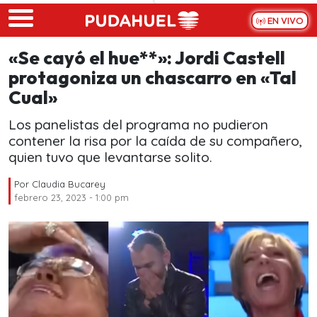
Skip to main content
EN VIVO
«Se cayó el hue**»: Jordi Castell
protagoniza un chascarro en «Tal
Cual»
Los panelistas del programa no pudieron
contener la risa por la caída de su compañero,
quien tuvo que levantarse solito.
Por
Claudia Bucarey
febrero 23, 2023 - 1:00 pm