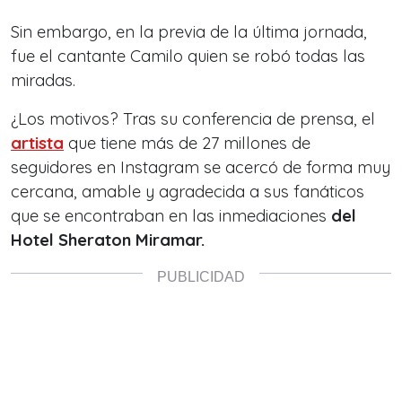
Sin embargo, en la previa de la última jornada,
fue el cantante Camilo quien se robó todas las
miradas.
¿Los motivos? Tras su conferencia de prensa, el
artista
que tiene más de 27 millones de
seguidores en Instagram se acercó de forma muy
cercana, amable y agradecida a sus fanáticos
que se encontraban en las inmediaciones
del
Hotel Sheraton Miramar.