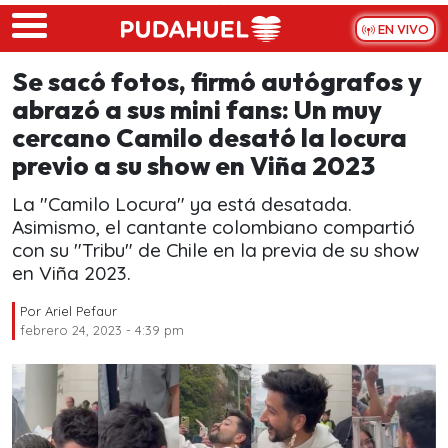
Skip to main content
EN VIVO
Se sacó fotos, firmó autógrafos y
abrazó a sus mini fans: Un muy
cercano Camilo desató la locura
previo a su show en Viña 2023
La "Camilo Locura" ya está desatada.
Asimismo, el cantante colombiano compartió
con su "Tribu" de Chile en la previa de su show
en Viña 2023.
Por
Ariel Pefaur
febrero 24, 2023 - 4:39 pm