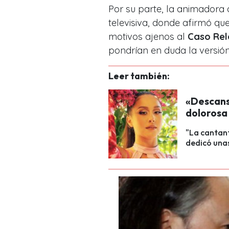
Por su parte, la animadora
televisiva, donde afirmó qu
motivos ajenos al
Caso Rel
pondrían en duda la versión
Leer también:
«Descans
dolorosa
"La cantant
dedicó unas