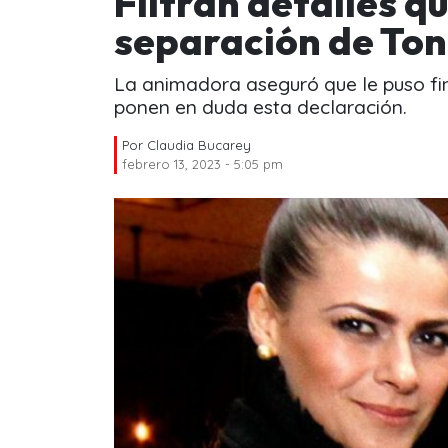
Filtran detalles q
separación de Ton
La animadora aseguró que le puso fin
ponen en duda esta declaración.
Por
Claudia Bucarey
febrero 13, 2023 - 5:05 pm