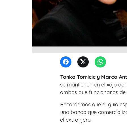
Tonka Tomicic y Marco An
se mantienen en el «ojo del
ambos que funcionarios de l
Recordemos que el guía espi
una banda que comercializa
el extranjero.