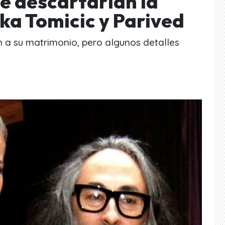
ue descartarían la
ka Tomicic y Parived
 a su matrimonio, pero algunos detalles