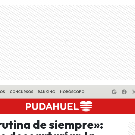
EOS
CONCURSOS
RANKING
HORÓSCOPO
rutina de siempre»: