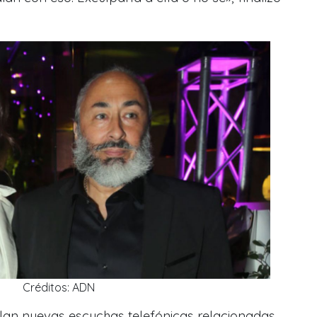
Créditos: ADN
elan nuevas escuchas telefónicas relacionadas