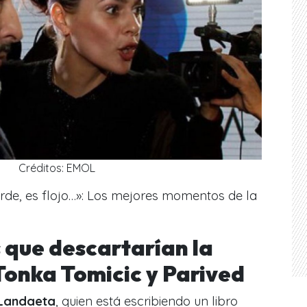
Créditos: EMOL
tarde, es flojo…»: Los mejores momentos de la
d
s que descartarían la
Tonka Tomicic y Parived
Landaeta
, quien está escribiendo un libro