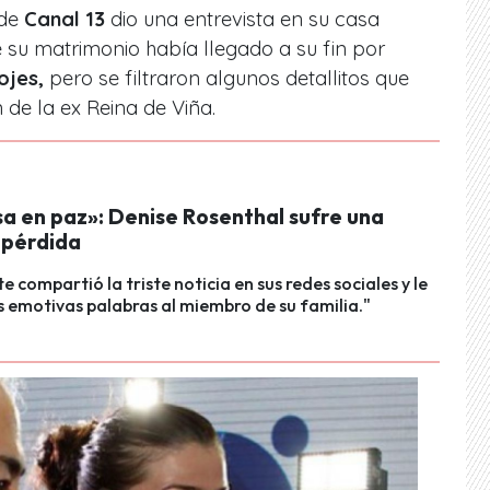
 de
Canal 13
dio una entrevista en su casa
e su matrimonio había llegado a su fin por
ojes,
pero se filtraron algunos detallitos que
 de la ex Reina de Viña.
a en paz»: Denise Rosenthal sufre una
 pérdida
e compartió la triste noticia en sus redes sociales y le
 emotivas palabras al miembro de su familia."