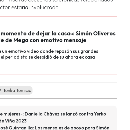
ctor estaría involucrado
l momento de dejar la casa»: Simón Oliveros
de de Mega con emotivo mensaje
e un emotivo video donde repasón sus grandes
l periodista se despidió de su ahora ex casa
Tonka Tomicic
 mujeres»: Daniella Chávez se lanzó contra Yerko
de Viña 2023
osé Quintanilla: Los mensajes de apoyo para Simón