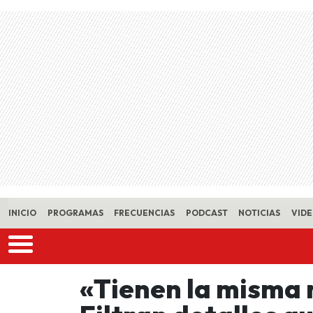
Skip to main content
INICIO
PROGRAMAS
FRECUENCIAS
PODCAST
NOTICIAS
VID
«Tienen la misma 