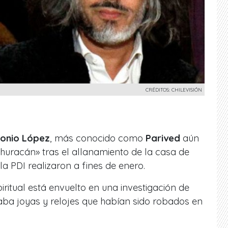
CRÉDITOS: CHILEVISIÓN
tonio López
, más conocido como
Parived
aún
 huracán» tras el allanamiento de la casa de
a PDI realizaron a fines de enero.
ritual está envuelto en una investigación de
ba joyas y relojes que habían sido robados en