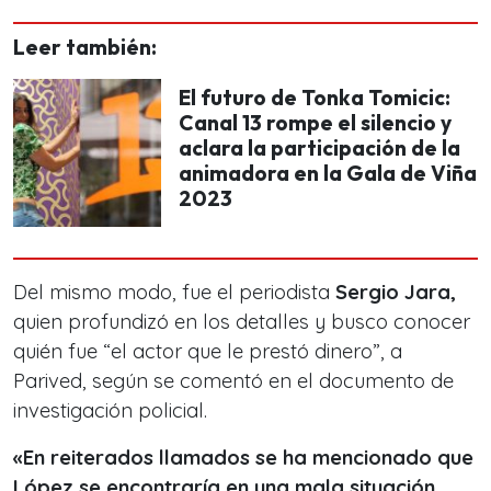
Leer también:
El futuro de Tonka Tomicic:
Canal 13 rompe el silencio y
aclara la participación de la
animadora en la Gala de Viña
2023
Del mismo modo, fue el periodista
Sergio Jara,
quien profundizó en los detalles y busco conocer
quién fue
“el actor que le prestó dinero”
, a
Parived, según se comentó en el documento de
investigación policial.
«En reiterados llamados se ha mencionado que
López se encontraría en una mala situación