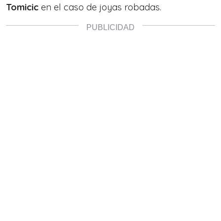
Tomicic
en
el caso de joyas robadas
.