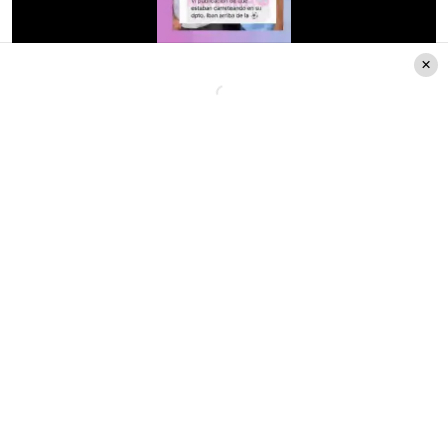
La última conquista de Claudio
Castellón
Hace algunos meses, se confirmó el fin de la
relación amorosa entre el reconocido actor y la
destacada artista,
Luz Valdivieso.