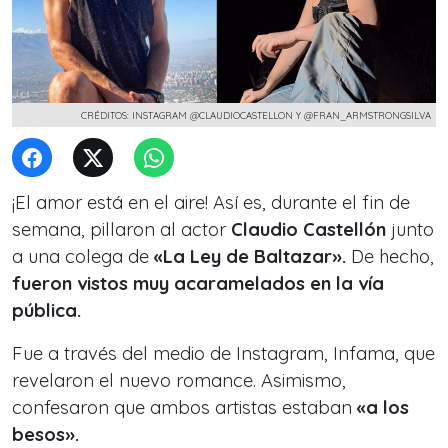
CRÉDITOS: INSTAGRAM @CLAUDIOCASTELLON Y @FRAN_ARMSTRONGSILVA
¡El amor está en el aire! Así es, durante el fin de
semana, pillaron al actor
Claudio Castellón
junto
a una colega de
«La Ley de Baltazar».
De hecho,
fueron vistos muy acaramelados en la vía
pública.
Fue a través del medio de Instagram, Infama, que
revelaron el nuevo romance. Asimismo,
confesaron que ambos artistas estaban
«a los
besos».