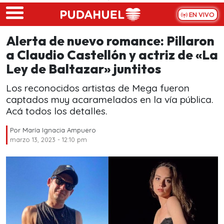
Skip to main content
EN VIVO
Alerta de nuevo romance: Pillaron
a Claudio Castellón y actriz de «La
Ley de Baltazar» juntitos
Los reconocidos artistas de Mega fueron
captados muy acaramelados en la vía pública.
Acá todos los detalles.
Por
María Ignacia Ampuero
marzo 13, 2023 - 12:10 pm