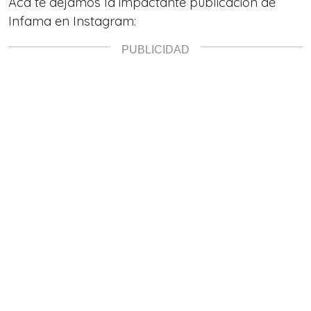
Acá te dejamos la impactante publicación de
Infama en Instagram: