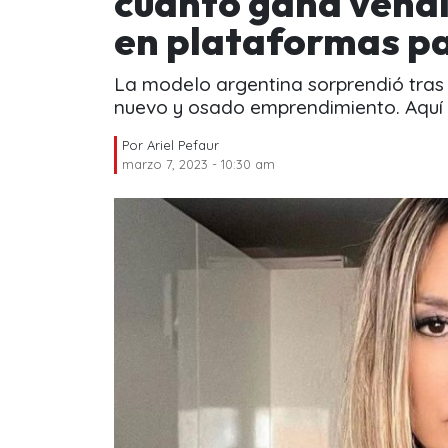
cuánto gana vend
en plataformas p
La modelo argentina sorprendió tras 
nuevo y osado emprendimiento. Aquí l
Por
Ariel Pefaur
marzo 7, 2023 - 10:30 am