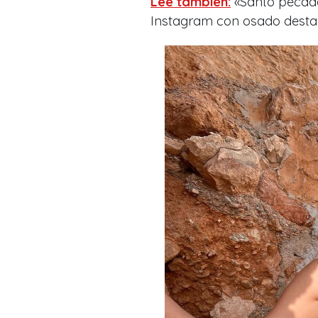
Lee también:
«Santo pecado
Instagram con osado dest