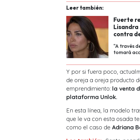
Leer también:
Fuerte r
Lisandra
contra d
"A través d
tomará acci
Y por si fuera poco, actua
de oreja a oreja producto 
emprendimiento:
la venta 
plataforma Unlok.
En esta línea, la modelo tr
que le va con esta osada te
como el caso de
Adriana B