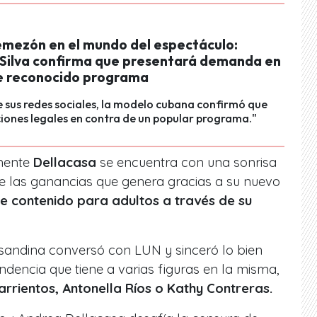
emezón en el mundo del espectáculo:
 Silva confirma que presentará demanda en
e reconocido programa
e sus redes sociales, la modelo cubana confirmó que
ones legales en contra de un popular programa."
lmente
Dellacasa
se encuentra con una sonrisa
de las ganancias que genera gracias a su nuevo
de contenido para adultos a través de su
asandina conversó con LUN y sinceró lo bien
ndencia que tiene a varias figuras en la misma,
arrientos, Antonella Ríos o Kathy Contreras.