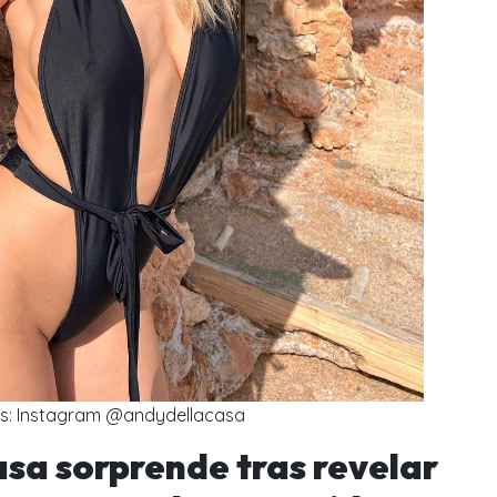
os: Instagram @andydellacasa
sa sorprende tras revelar