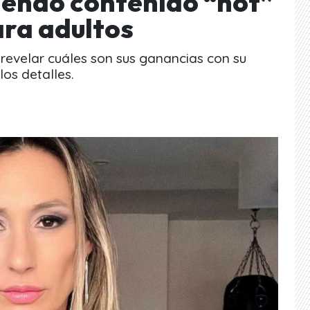
iendo contenido “hot”
ara adultos
revelar cuáles son sus ganancias con su
os detalles.