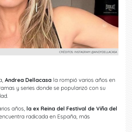
CRÉDITOS: INSTAGRAM @ANDYDELLACASA
a,
Andrea Dellacasa
la rompió varios años en
ramas y series donde se popularizó con su
dad.
rios años,
la ex Reina del Festival de Viña del
 encuentra radicada en España, más