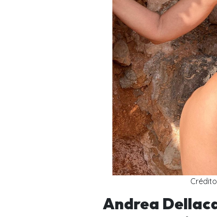
Crédit
Andrea Dellaca