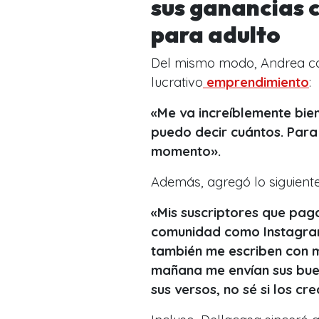
sus ganancias 
para adulto
Del mismo modo, Andrea co
lucrativo
emprendimiento
:
«Me va increíblemente bien
puedo decir cuántos. Para
momento».
Además, agregó lo siguient
«Mis suscriptores que paga
comunidad como Instagram,
también me escriben con m
mañana me envían sus bue
sus versos, no sé si los cr