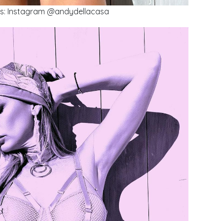
os: Instagram @andydellacasa