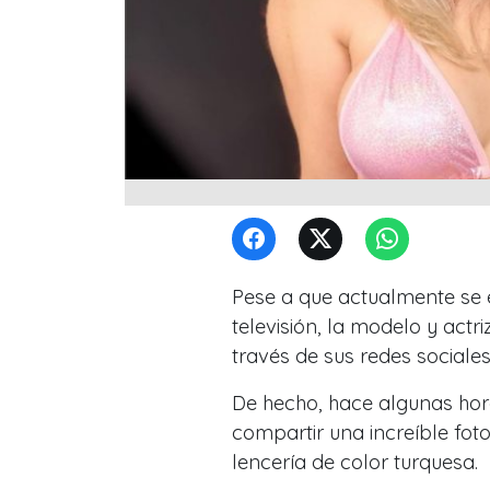
Pese a que actualmente se 
televisión, la modelo y actri
través de sus redes sociale
De hecho, hace algunas hora
compartir una increíble fo
lencería de color turquesa.