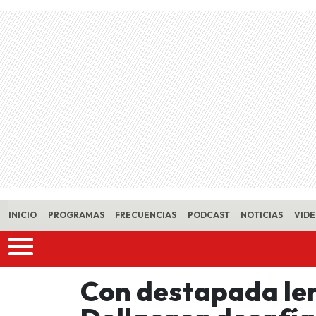
Skip to main content
INICIO
PROGRAMAS
FRECUENCIAS
PODCAST
NOTICIAS
VID
Con destapada le