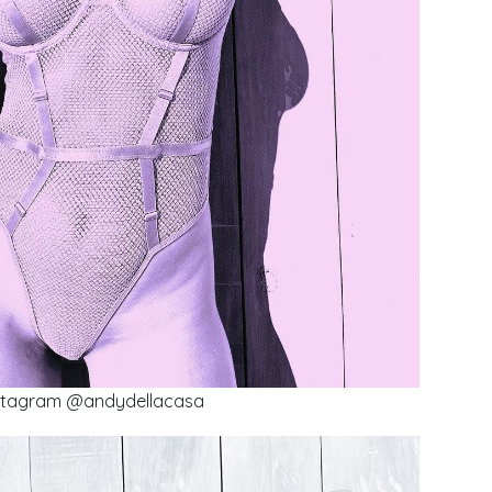
stagram @andydellacasa