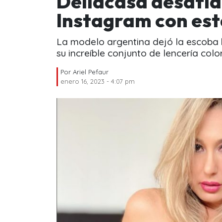
Dellacasa desafía
Instagram con est
La modelo argentina dejó la escoba
su increíble conjunto de lencería colo
Por
Ariel Pefaur
enero 16, 2023 - 4:07 pm