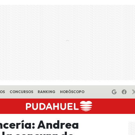
EOS
CONCURSOS
RANKING
HORÓSCOPO
ncería: Andrea