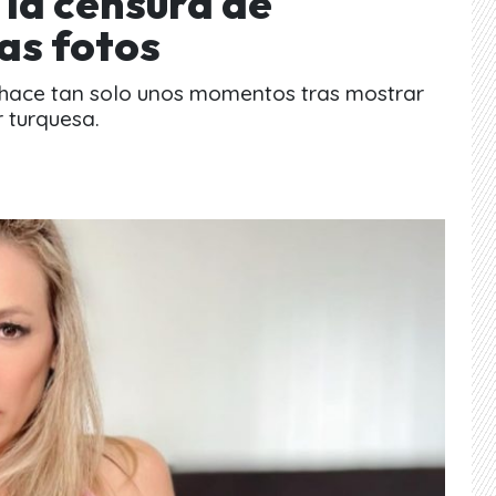
 la censura de
as fotos
 hace tan solo unos momentos tras mostrar
r turquesa.