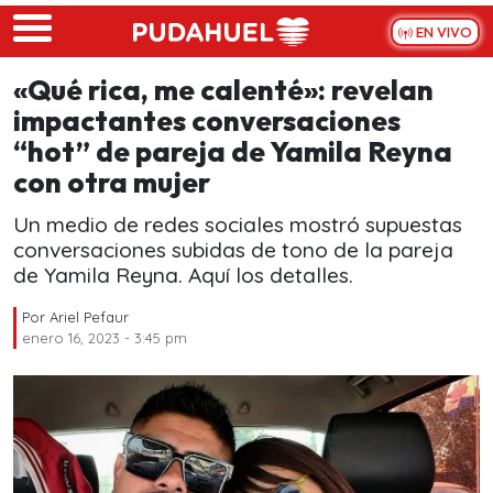
Skip to main content
EN VIVO
«Qué rica, me calenté»: revelan
impactantes conversaciones
“hot” de pareja de Yamila Reyna
con otra mujer
Un medio de redes sociales mostró supuestas
conversaciones subidas de tono de la pareja
de Yamila Reyna. Aquí los detalles.
Por
Ariel Pefaur
enero 16, 2023 - 3:45 pm