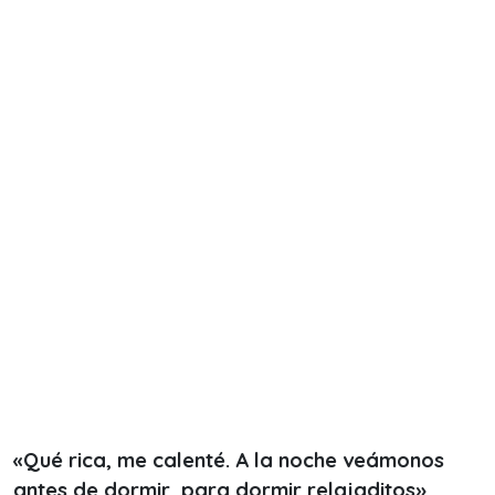
«Qué rica, me calenté. A la noche veámonos
antes de dormir, para dormir relajaditos».