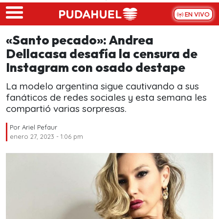
Skip to main content
EN VIVO
«Santo pecado»: Andrea
Dellacasa desafía la censura de
Instagram con osado destape
La modelo argentina sigue cautivando a sus
fanáticos de redes sociales y esta semana les
compartió varias sorpresas.
Por
Ariel Pefaur
enero 27, 2023 - 1:06 pm