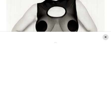
Créditos: Instagram @andydellacasa