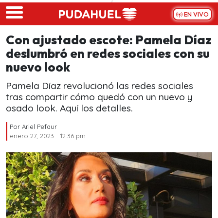
Skip to main content
EN VIVO
Con ajustado escote: Pamela Díaz
deslumbró en redes sociales con su
nuevo look
Pamela Díaz revolucionó las redes sociales
tras compartir cómo quedó con un nuevo y
osado look. Aquí los detalles.
Por
Ariel Pefaur
enero 27, 2023 - 12:36 pm