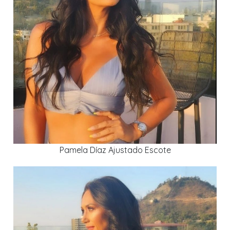
Pamela Díaz Ajustado Escote