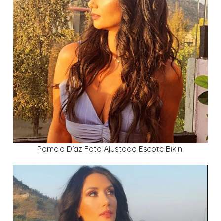
Pamela Díaz Foto Ajustado Escote Bikini