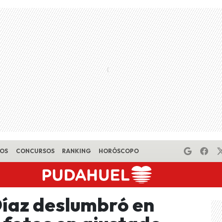
EOS
CONCURSOS
RANKING
HORÓSCOPO
íaz deslumbró en