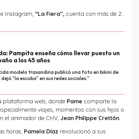
de Instagram,
“La Fiera”,
cuenta con más de 2.
da: Pampita enseña cómo llevar puesto un
baño a los 45 años
ida modelo trasandina publicó una foto en bikini de
 dejó "la escoba" en sus redes sociales."
a plataforma web, donde
Pame
comparte la
especialmente viajes, momentos con sus hijos o
on el animador de CHV,
Jean Philippe Crettón.
as horas,
Pamela Díaz
revolucionó a sus