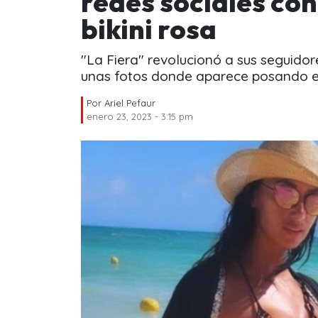
redes sociales con
bikini rosa
"La Fiera" revolucionó a sus seguido
unas fotos donde aparece posando e
Por
Ariel Pefaur
enero 23, 2023 - 3:15 pm