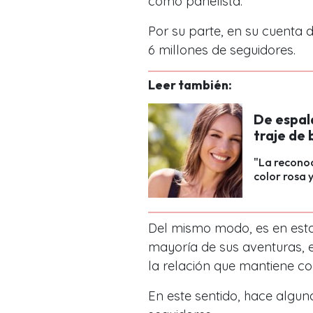
como panelista.
Por su parte, en su cuenta 
6 millones de seguidores.
Leer también:
De espal
traje de 
"La reconoc
color rosa y
Del mismo modo, es en est
mayoría de sus aventuras, 
la relación que mantiene c
En este sentido, hace algun