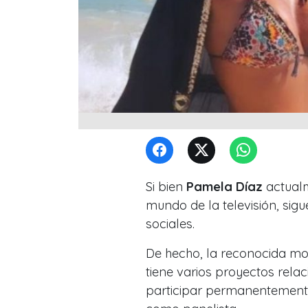
Si bien
Pamela Díaz
actualm
mundo de la televisión, sigu
sociales.
De hecho, la reconocida mod
tiene varios proyectos rel
participar permanentemente