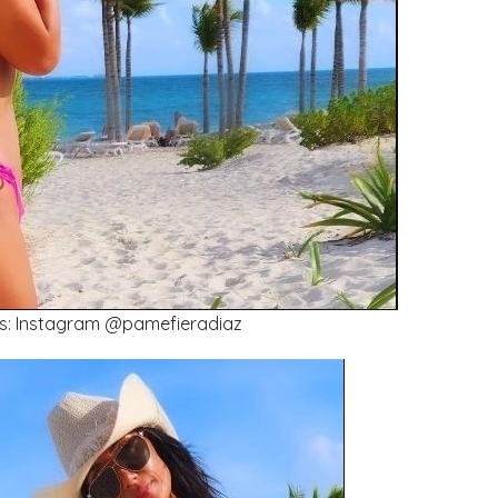
os: Instagram @pamefieradiaz