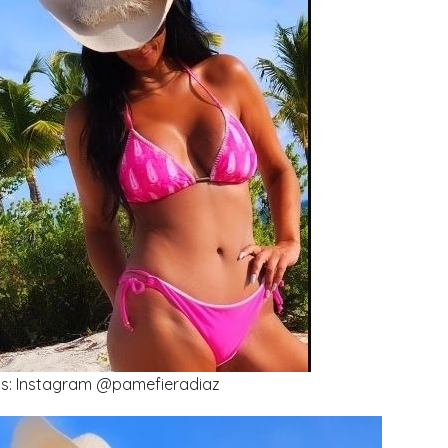
os: Instagram @pamefieradiaz