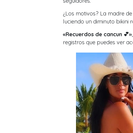
seguidores.
¿Los motivos? La madre d
luciendo un diminuto bikini 
«Recuerdos de cancun 💕
»
registros que puedes ver ac