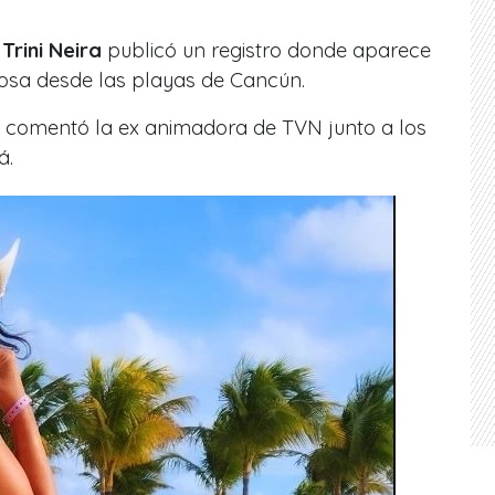
e
Trini Neira
publicó un registro donde aparece
rosa
desde las playas de Cancún.
, comentó la ex animadora de TVN junto a los
á.