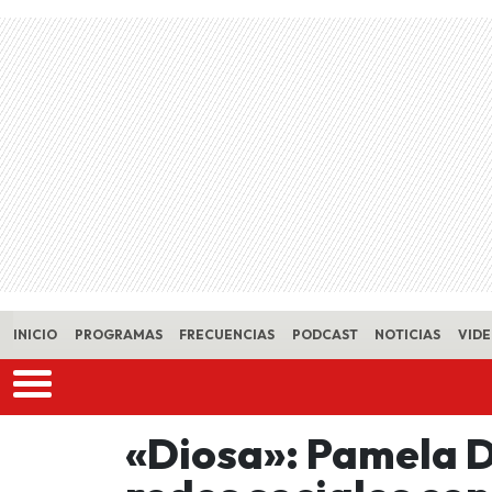
Skip to main content
INICIO
PROGRAMAS
FRECUENCIAS
PODCAST
NOTICIAS
VID
«Diosa»: Pamela D