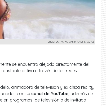
CRÉDITOS: INSTAGRAM @PAMEFIERADIAZ
ente se encuentra alejada directamente del
e bastante activa a través de las
redes
elo, animadora de televisión y ex chica reality,
acionados con su
canal de YouTube
, además de
 en programas de televisión o de invitada