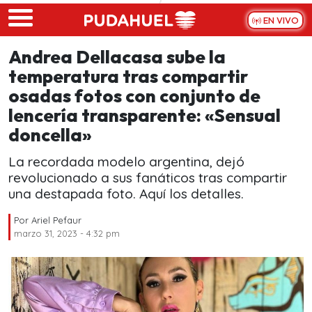
Skip to main content
EN VIVO
Andrea Dellacasa sube la
temperatura tras compartir
osadas fotos con conjunto de
lencería transparente: «Sensual
doncella»
La recordada modelo argentina, dejó
revolucionado a sus fanáticos tras compartir
una destapada foto. Aquí los detalles.
Por
Ariel Pefaur
marzo 31, 2023 - 4:32 pm