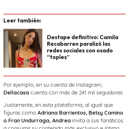
Leer también:
Destape definitivo: Camila
Recabarren paralizó las
redes sociales con osado
“toples”
Por ejemplo, en su cuenta de Instagram,
Dellacasa
cuenta con más de 241 mil seguidores.
Justamente, en esta plataforma, al igual que
figuras como
Adriana Barrientos, Betsy Camino
o Fran Undurraga, Andrea
invita a sus fanáticos
a consumir su contenido más exclusivo e íntimo.